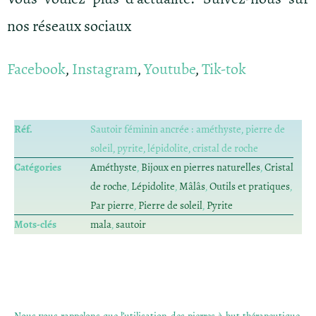
nos réseaux sociaux
Facebook
,
Instagram
,
Youtube
,
Tik-tok
Réf.
Sautoir féminin ancrée : améthyste, pierre de
soleil, pyrite, lépidolite, cristal de roche
Catégories
Améthyste
,
Bijoux en pierres naturelles
,
Cristal
de roche
,
Lépidolite
,
Mâlâs
,
Outils et pratiques
,
Par pierre
,
Pierre de soleil
,
Pyrite
Mots-clés
mala
,
sautoir