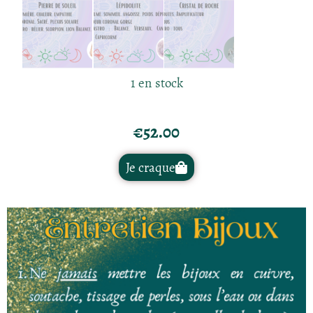
1 en stock
€
52.00
Je craque