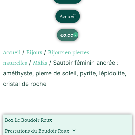
Accueil
€
0.00
0
Accueil
Bijoux
Bijoux en pierres
/
/
naturelles
Mâlâs
/
/ Sautoir féminin ancrée :
améthyste, pierre de soleil, pyrite, lépidolite,
cristal de roche
Box Le Boudoir Roux
Prestations du Boudoir Roux