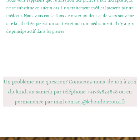
Nous vous rappelons que l’utilisation des pierres à but thérapeutique
ne se substitue en aucun cas à un traitement médical prescrit par un
médecin. Nous vous conseillons de rester prudent et de vous souvenir
que la lithothérapie est un soutien et non un médicament. Il n’y a pas
de principe actif dans les pierres.
Un problème, une question? Contactez-nous de 10h à 20h
du lundi au samedi par téléphone +33765824858 ou en
permanence par mail
contact@leboudoirroux.fr