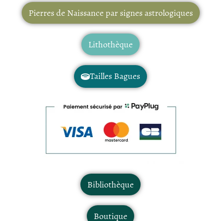
Pierres de Naissance par signes astrologiques
Lithothèque
Tailles Bagues
Bibliothèque
Boutique