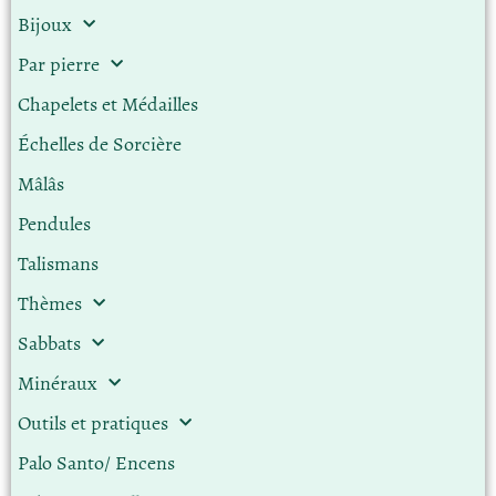
Bijoux
Par pierre
Chapelets et Médailles
Échelles de Sorcière
Mâlâs
Pendules
Talismans
Thèmes
Sabbats
Minéraux
Outils et pratiques
Palo Santo/ Encens