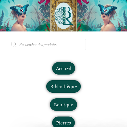
Accueil
Bibliothèque
Boutique
Pierres