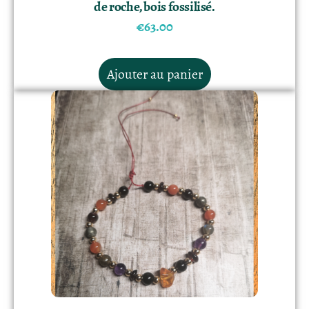
de roche, bois fossilisé.
€
63.00
Ajouter au panier