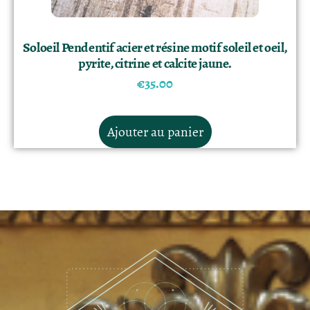
Soloeil Pendentif acier et résine motif soleil et oeil,
pyrite, citrine et calcite jaune.
€
35.00
Ajouter au panier