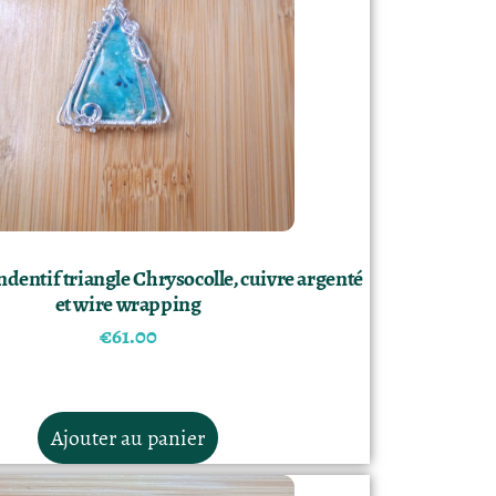
dentif triangle Chrysocolle, cuivre argenté
et wire wrapping
€
61.00
Ajouter au panier