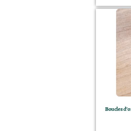
Boucles d’o