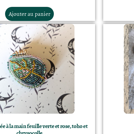
Ajouter au panier
 à la main feuille verte et rose, toho et
chrysocolle