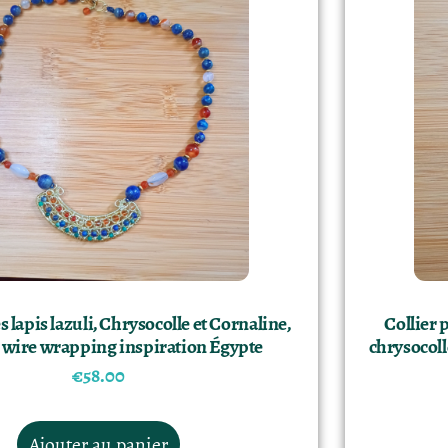
s lapis lazuli, Chrysocolle et Cornaline,
Collier 
 wire wrapping inspiration Égypte
chrysocoll
€
58.00
Ajouter au panier