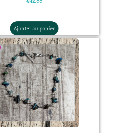
€
42.00
Ajouter au panier