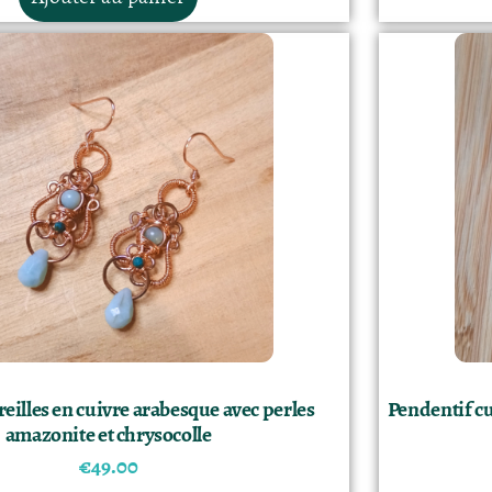
reilles en cuivre arabesque avec perles
Pendentif c
amazonite et chrysocolle
€
49.00