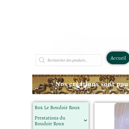
Accueil
Nos créations sont pou
Box Le Boudoir Roux
Prestations du
Boudoir Roux