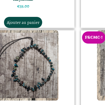
€
35.00
Ajouter au panier
PROMO !