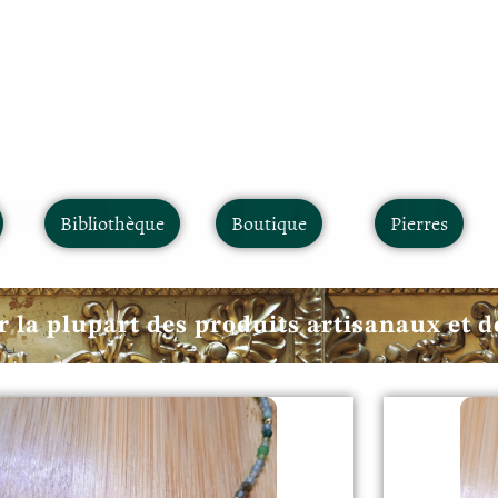
Bibliothèque
Boutique
Pierres
r la plupart des produits artisanaux et d