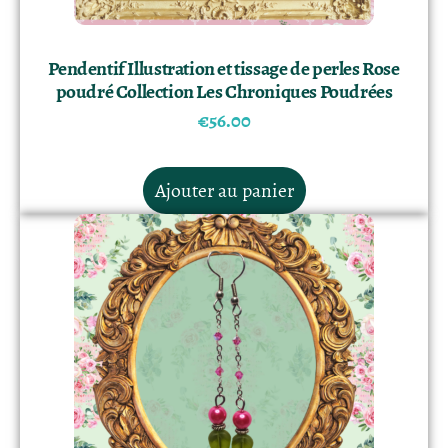
Pendentif Illustration et tissage de perles Rose
poudré Collection Les Chroniques Poudrées
€
56.00
Ajouter au panier