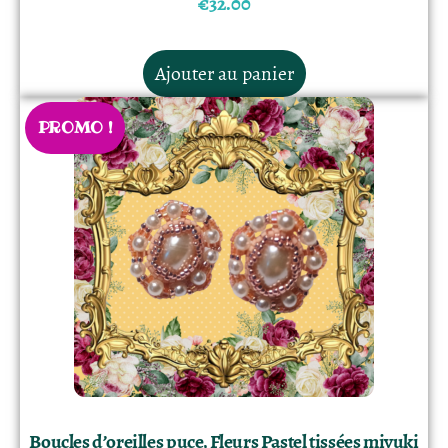
€
32.00
Ajouter au panier
PROMO !
Boucles d’oreilles puce, Fleurs Pastel tissées miyuki