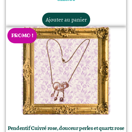
Ajouter au panier
PROMO !
Pendentif Cuivré rose, douceur perles et quartz rose