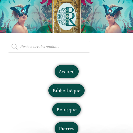
Accueil
Bibliothèque
Boutique
Pierres