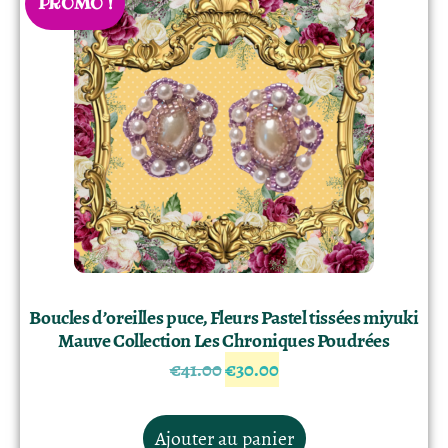
PROMO !
Boucles d’oreilles puce, Fleurs Pastel tissées miyuki
Mauve Collection Les Chroniques Poudrées
€
41.00
€
30.00
Ajouter au panier