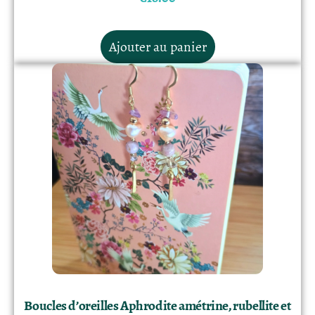
Ajouter au panier
Boucles d’oreilles Aphrodite amétrine, rubellite et