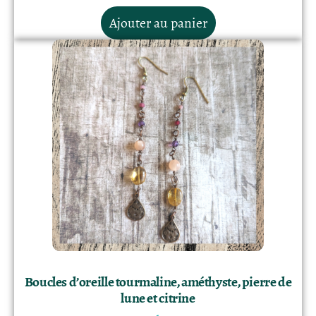
Ajouter au panier
Boucles d’oreille tourmaline, améthyste, pierre de
lune et citrine