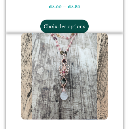
€
2.00
–
€
2.80
Choix des options