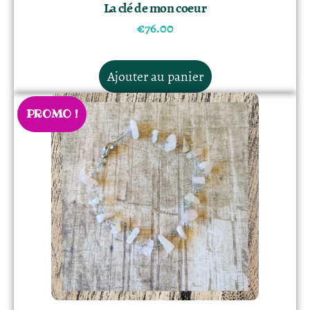
La clé de mon coeur
€
76.00
Ajouter au panier
PROMO !