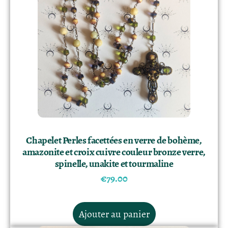
Chapelet Perles facettées en verre de bohème,
amazonite et croix cuivre couleur bronze verre,
spinelle, unakite et tourmaline
€
79.00
Ajouter au panier