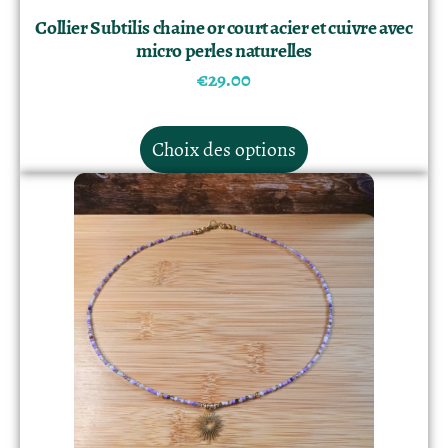
Collier Subtilis chaine or court acier et cuivre avec
micro perles naturelles
€
29.00
Choix des options