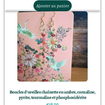
Ajouter au panier
Boucles d’oreilles chaînette en ambre, cornaline,
pyrite, tourmaline et phosphosidérite
€
18.00