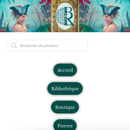
Accueil
Bibliothèque
Boutique
Pierres