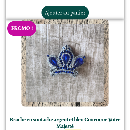
Ajouter au panier
PROMO !
Broche en soutache argent et bleu Couronne Votre
Majesté