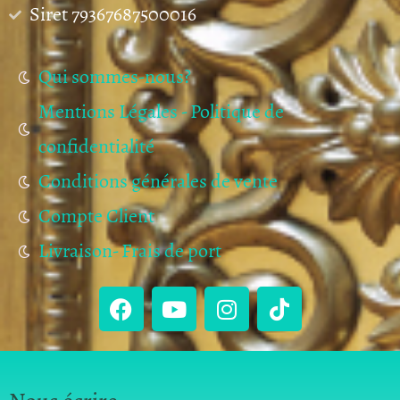
Siret 79367687500016
Qui sommes-nous?
Mentions Légales - Politique de
confidentialité
Conditions générales de vente
Compte Client
Livraison- Frais de port