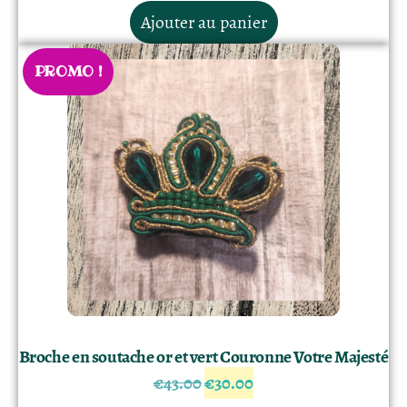
Ajouter au panier
PROMO !
Broche en soutache or et vert Couronne Votre Majesté
€
43.00
€
30.00