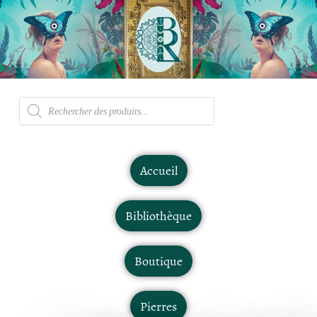
Accueil
Bibliothèque
Boutique
Pierres