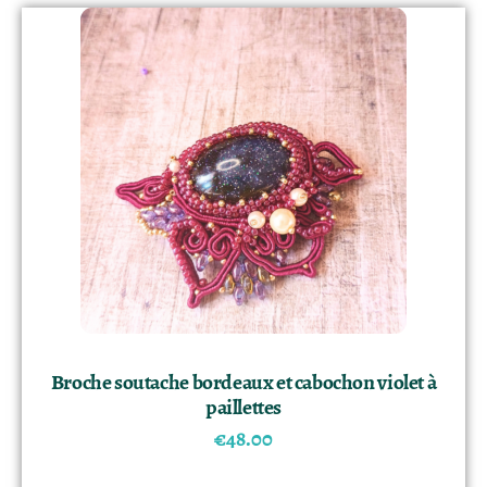
Broche soutache bordeaux et cabochon violet à
paillettes
€
48.00