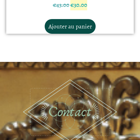
€
43.00
€
30.00
Ajouter au panier