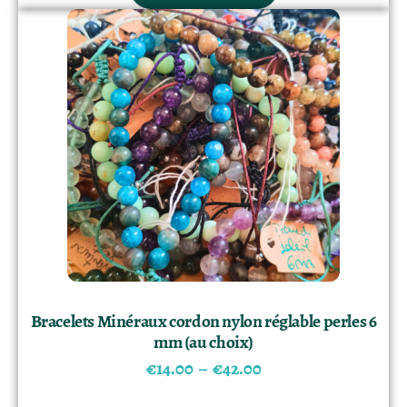
Bracelets Minéraux cordon nylon réglable perles 6
mm (au choix)
€
14.00
–
€
42.00