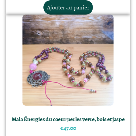
Ajouter au panier
Mala Énergies du coeur perles verre, bois et jaspe
€
47.00