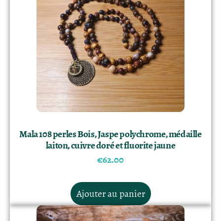
Mala 108 perles Bois, Jaspe polychrome, médaille
laiton, cuivre doré et fluorite jaune
€
62.00
Ajouter au panier