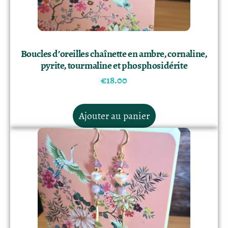
Boucles d’oreilles chaînette en ambre, cornaline,
pyrite, tourmaline et phosphosidérite
€
18.00
Ajouter au panier