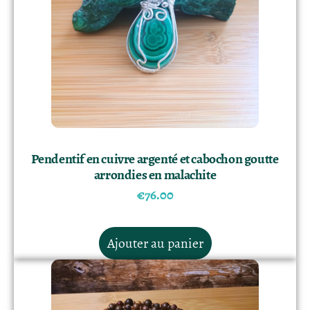
Pendentif en cuivre argenté et cabochon goutte
arrondies en malachite
€
76.00
Ajouter au panier