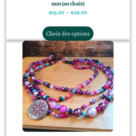
mm (au choix)
€
15.00
–
€
29.00
Choix des options