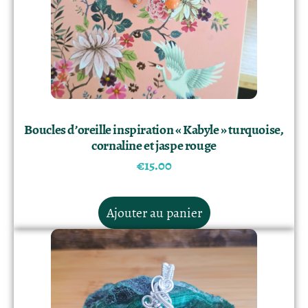
Boucles d’oreille inspiration « Kabyle » turquoise,
cornaline et jaspe rouge
€
15.00
Ajouter au panier