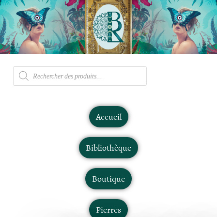
Accueil
Bibliothèque
Boutique
Pierres