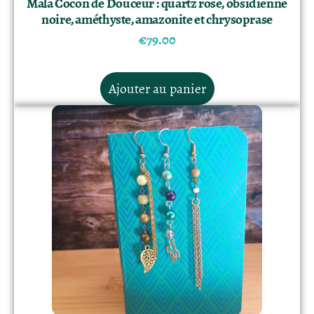
Mala Cocon de Douceur : quartz rose, obsidienne
noire, améthyste, amazonite et chrysoprase
€
79.00
Ajouter au panier