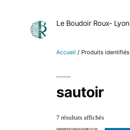
Aller
au
Le Boudoir Roux- Lyon
contenu
Accueil
/ Produits identifiés
sautoir
Trié
7 résultats affichés
du