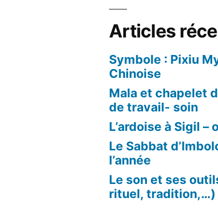
Articles réc
Symbole : Pixiu M
Chinoise
Mala et chapelet d’
de travail- soin
L’ardoise à Sigil – 
Le Sabbat d’Imbol
l’année
Le son et ses outi
rituel, tradition,…)