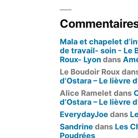
Commentaires
Mala et chapelet d’in
de travail- soin - Le
Roux- Lyon
dans
Amé
Le Boudoir Roux
dan
d’Ostara – Le lièvre 
Alice Ramelet
dans
d’Ostara – Le lièvre 
EverydayJoe
dans
L
Sandrine
dans
Les C
Poudrées