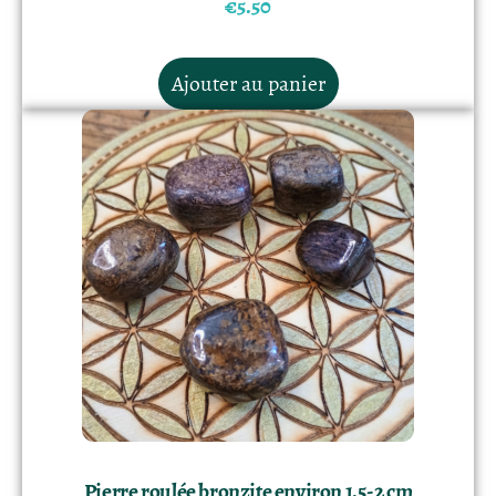
€
5.50
Ajouter au panier
Pierre roulée bronzite environ 1,5- 2 cm