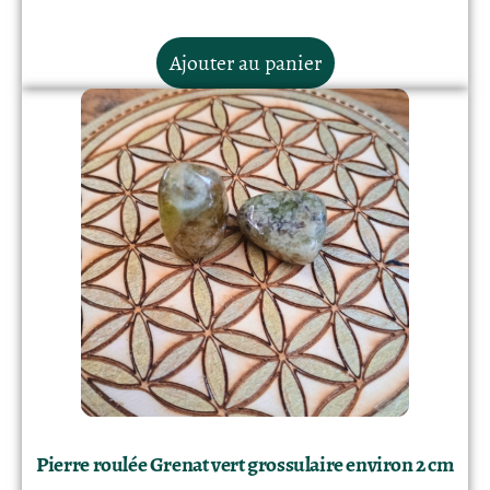
Ajouter au panier
Pierre roulée Grenat vert grossulaire environ 2 cm