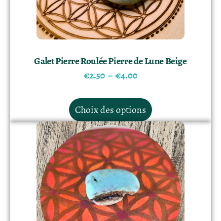
Galet Pierre Roulée Pierre de Lune Beige
€
2.50
–
€
4.00
Choix des options