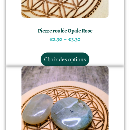
Pierre roulée Opale Rose
€
2.30
–
€
3.30
Choix des options