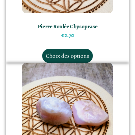
Pierre Roulée Chysoprase
€
2.70
Choix des options