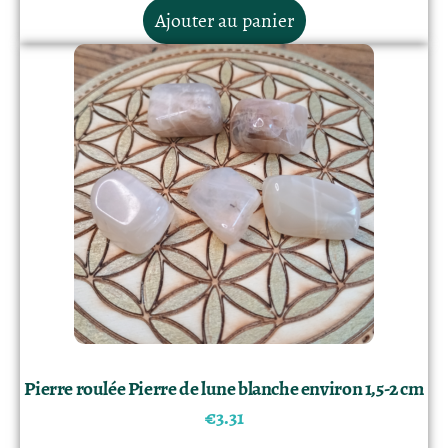
Ajouter au panier
Pierre roulée Pierre de lune blanche environ 1,5-2 cm
€
3.31