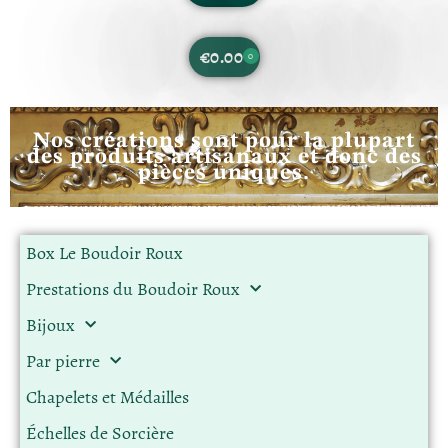
€
0.00
0
Nos créations sont pour la plupart
des produits artisanaux et donc des
pièces uniques.
Box Le Boudoir Roux
Prestations du Boudoir Roux
Bijoux
Par pierre
Chapelets et Médailles
Échelles de Sorcière