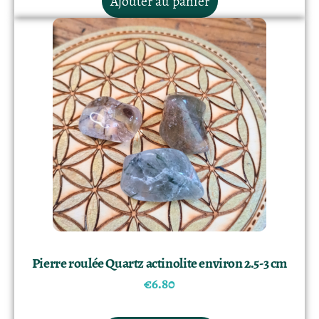
Ajouter au panier
Pierre roulée Quartz actinolite environ 2.5-3 cm
€
6.80