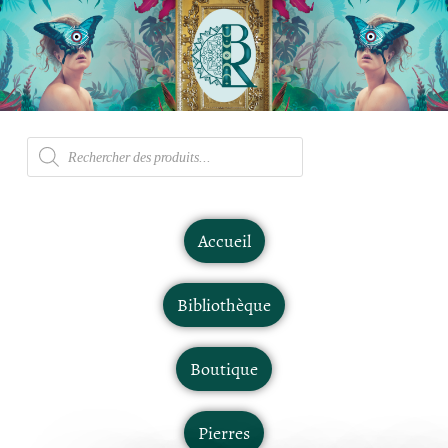
Accueil
Bibliothèque
Boutique
Pierres