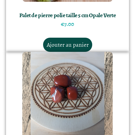
Palet de pierre polie taille 5 cm Opale Verte
€
7.00
Ajouter au panier