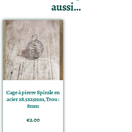
aussi…
Cage à pierre Spirale en
acier 28.5x25mm, Trou :
8mm
€
2.00