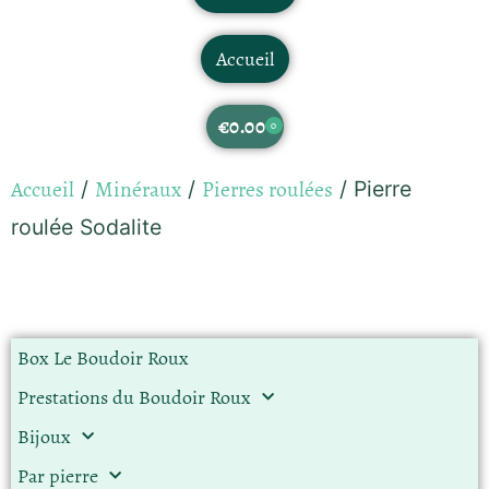
Accueil
€
0.00
0
Accueil
Minéraux
Pierres roulées
/
/
/ Pierre
roulée Sodalite
Box Le Boudoir Roux
Prestations du Boudoir Roux
Bijoux
Par pierre