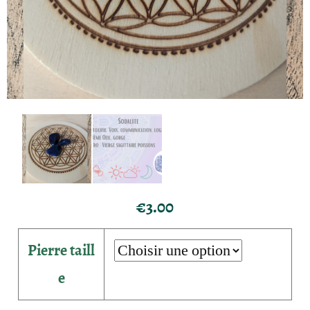
€
3.00
Pierre taill
e