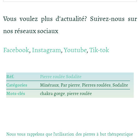
Vous voulez plus d’actualité? Suivez-nous sur
nos réseaux sociaux
Facebook
,
Instagram
,
Youtube
,
Tik-tok
Réf.
Pierre roulée Sodalite
Catégories
Minéraux
,
Par pierre
,
Pierres roulées
,
Sodalite
Mots-clés
chakra gorge
,
pierre roulée
Nous vous rappelons que l’utilisation des pierres à but thérapeutique