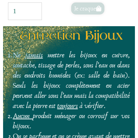
Je craque