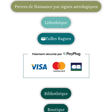
Pierres de Naissance par signes astrologiques
Lithothèque
Tailles Bagues
Bibliothèque
Boutique