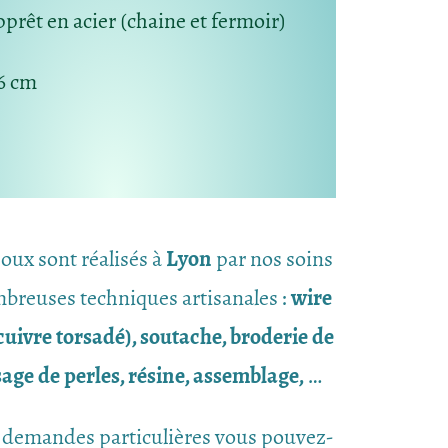
pprêt en acier (chaine et fermoir)
6 cm
joux sont réalisés à
Lyon
par nos soins
breuses techniques artisanales :
wire
uivre torsadé), soutache, broderie de
ssage de perles, résine, assemblage,
…
 demandes particulières vous pouvez-