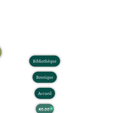
Bibliothèque
Boutique
Accueil
€
0.00
0