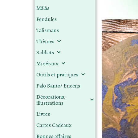
Mâlâs
Pendules
Talismans
Thèmes
Sabbats
Minéraux
Outils et pratiques
Palo Santo/ Encens
Décorations,
illustrations
Livres
Cartes Cadeaux
Bonnes affaires