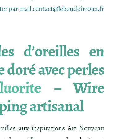
ter par mail contact@leboudoirroux.fr
es d’oreilles en
e doré avec perles
fluorite
– Wire
ing artisanal
reilles aux inspirations Art Nouveau