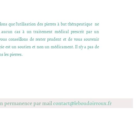
ons que l’utilisation des pierres à but thérapeutique ne
n aucun cas à un traitement médical prescrit par un
ous conseillons de rester prudent et de vous souvenir
apie est un soutien et non un médicament. Il n’y a pas de
s les pierres.
 en permanence par mail
contact@leboudoirroux.fr