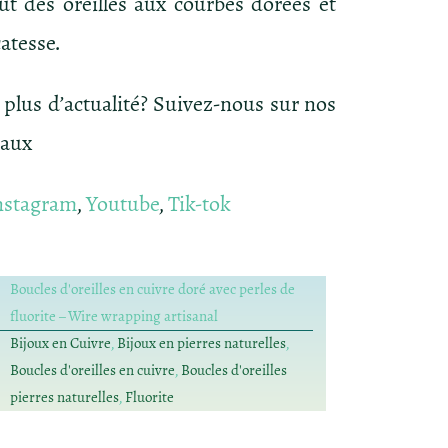
ut des oreilles aux courbes dorées et
catesse.
 plus d’actualité? Suivez-nous sur nos
iaux
nstagram
,
Youtube
,
Tik-tok
Boucles d'oreilles en cuivre doré avec perles de
fluorite – Wire wrapping artisanal
Bijoux en Cuivre
,
Bijoux en pierres naturelles
,
Boucles d'oreilles en cuivre
,
Boucles d'oreilles
pierres naturelles
,
Fluorite