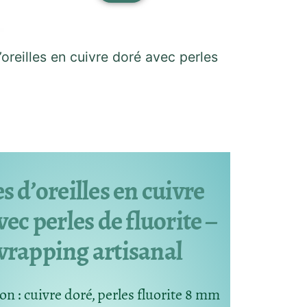
oreilles en cuivre doré avec perles
s d’oreilles en cuivre
vec perles de fluorite –
rapping artisanal
n : cuivre doré, perles fluorite 8 mm