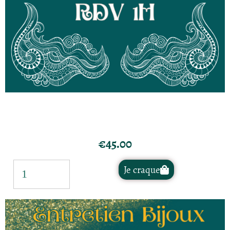
€
45.00
Je craque