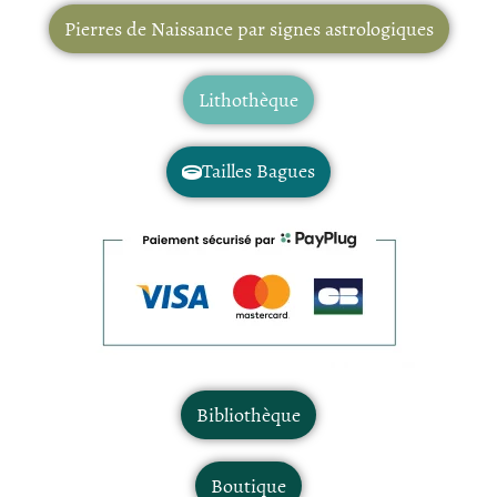
Pierres de Naissance par signes astrologiques
Lithothèque
Tailles Bagues
Bibliothèque
Boutique