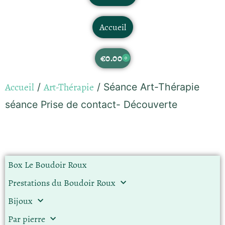
Accueil
€
0.00
0
Accueil
Art-Thérapie
/
/ Séance Art-Thérapie
séance Prise de contact- Découverte
Box Le Boudoir Roux
Prestations du Boudoir Roux
Bijoux
Par pierre