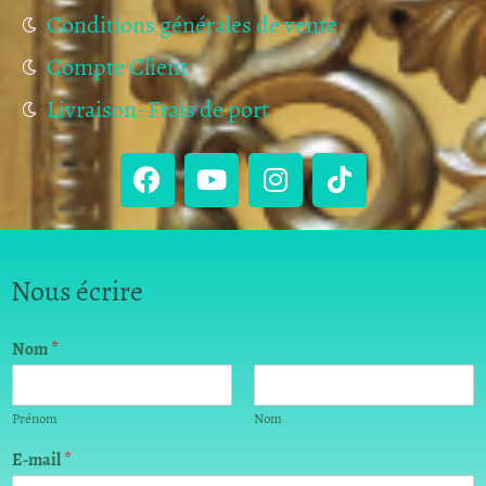
Conditions générales de vente
Compte Client
Livraison- Frais de port
Nous écrire
Nom
*
Prénom
Nom
E-mail
*