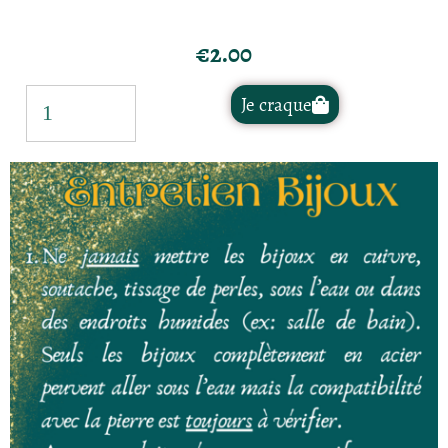
€
2.00
Je craque