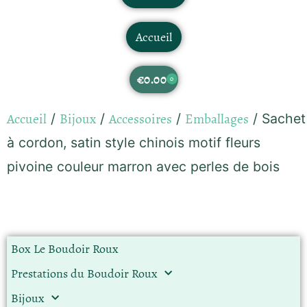
Accueil
€
0.00
0
Accueil
Bijoux
Accessoires
Emballages
/
/
/
/ Sachet
à cordon, satin style chinois motif fleurs
pivoine couleur marron avec perles de bois
Box Le Boudoir Roux
Prestations du Boudoir Roux
Bijoux