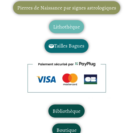
Pierres de Naissance par signes astrologiques
Lithothèque
Tailles Bagues
Bibliothèque
Boutique