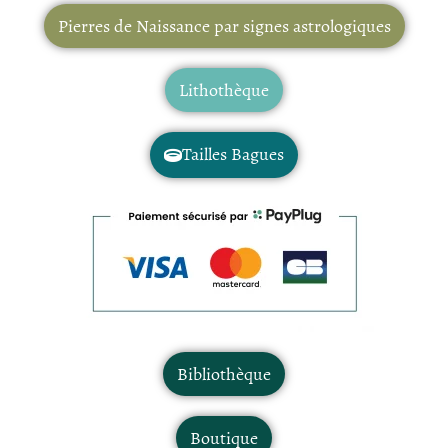
Pierres de Naissance par signes astrologiques
Lithothèque
Tailles Bagues
Bibliothèque
Boutique