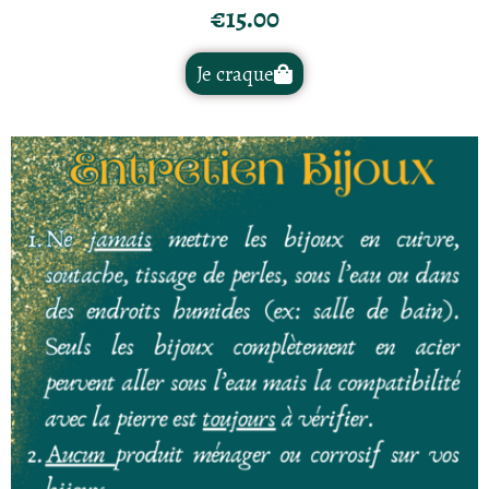
€
15.00
Je craque