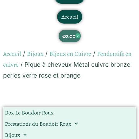
Accueil
€
0.00
0
Accueil
Bijoux
Bijoux en Cuivre
Pendentifs en
/
/
/
cuivre
/ Pique à cheveux Métal cuivre bronze
perles verre rose et orange
Box Le Boudoir Roux
Prestations du Boudoir Roux
Bijoux