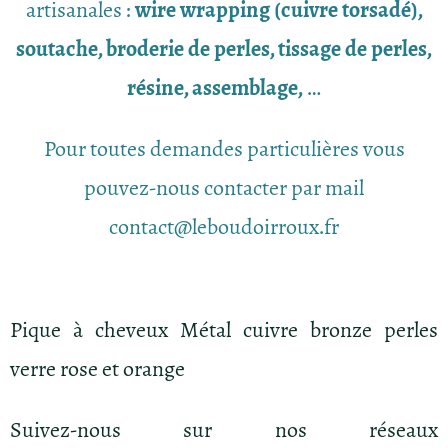
artisanales :
wire wrapping (cuivre torsadé),
soutache, broderie de perles, tissage de perles,
résine, assemblage,
…
Pour toutes demandes particulières vous
pouvez-nous contacter par mail
contact@leboudoirroux.fr
Pique à cheveux Métal cuivre bronze perles
verre rose et orange
Suivez-nous sur nos réseaux