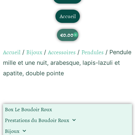
Accueil
€
0.00
0
Accueil
Bijoux
Accessoires
Pendules
/
/
/
/ Pendule
mille et une nuit, arabesque, lapis-lazuli et
apatite, double pointe
Box Le Boudoir Roux
Prestations du Boudoir Roux
Bijoux