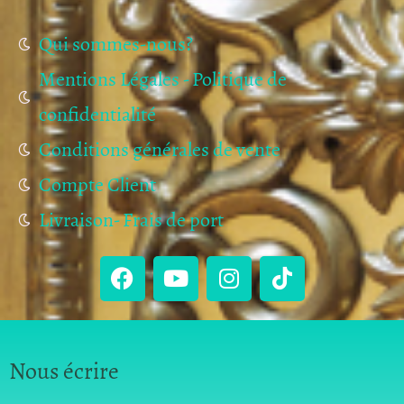
Qui sommes-nous?
Mentions Légales - Politique de
confidentialité
Conditions générales de vente
Compte Client
Livraison- Frais de port
Nous écrire