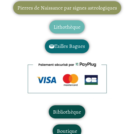
Pierres de Naissance par signes astrologiques
Lithothèque
Tailles Bagues
Bibliothèque
Boutique