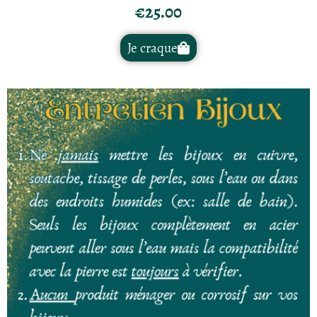
€
25.00
Je craque