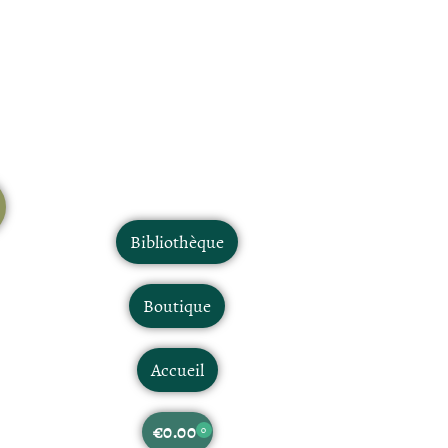
Bibliothèque
Boutique
Accueil
€
0.00
0