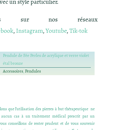
vec un style particulier.
-nous sur nos réseaux
ebook
,
Instagram
,
Youtube
,
Tik-tok
Pendule de Fée Perles de acrylique et verre violet
étal bronze
Accessoires
,
Pendules
ons que l’utilisation des pierres à but thérapeutique ne
n aucun cas à un traitement médical prescrit par un
ous conseillons de rester prudent et de vous souvenir