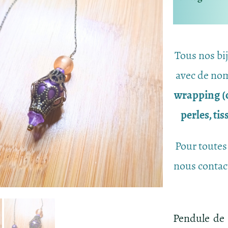
Tous nos bi
avec de nom
wrapping (c
perles, ti
Pour toutes
nous contac
Pendule de F