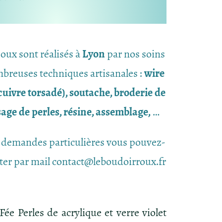
joux sont réalisés à
Lyon
par nos soins
breuses techniques artisanales :
wire
uivre torsadé), soutache, broderie de
ssage de perles, résine, assemblage,
…
 demandes particulières vous pouvez-
ter par mail contact@leboudoirroux.fr
ée Perles de acrylique et verre violet