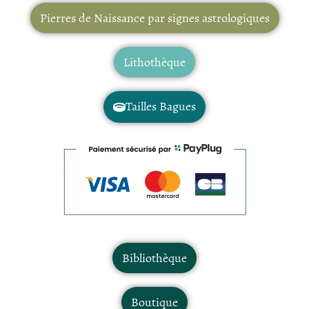
Pierres de Naissance par signes astrologiques
Lithothèque
Tailles Bagues
Bibliothèque
Boutique