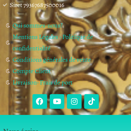
Siret 79367687500016
Qui sommes-nous?
Mentions Légales - Politique de
confidentialité
Conditions générales de vente
Compte Client
Livraison- Frais de port