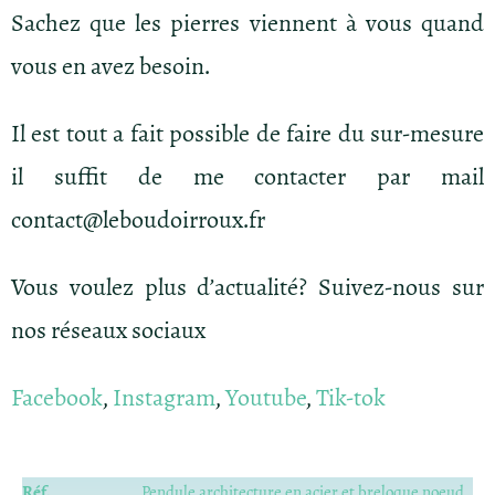
Sachez que les pierres viennent à vous quand
vous en avez besoin.
Il est tout a fait possible de faire du sur-mesure
il suffit de me contacter par mail
contact@leboudoirroux.fr
Vous voulez plus d’actualité? Suivez-nous sur
nos réseaux sociaux
Facebook
,
Instagram
,
Youtube
,
Tik-tok
Réf.
Pendule architecture en acier et breloque noeud