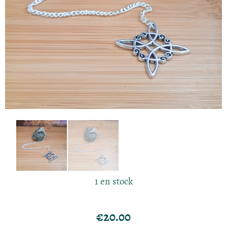
1 en stock
€
20.00