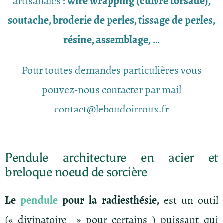
artisanales :
wire wrapping (cuivre torsadé),
soutache, broderie de perles, tissage de perles,
résine, assemblage,
…
Pour toutes demandes particulières vous
pouvez-nous contacter par mail
contact@leboudoirroux.fr
Pendule architecture en acier et
breloque noeud de sorcière
Le
pendule
pour la radiesthésie,
est un outil
(« divinatoire » pour certains ) puissant qui