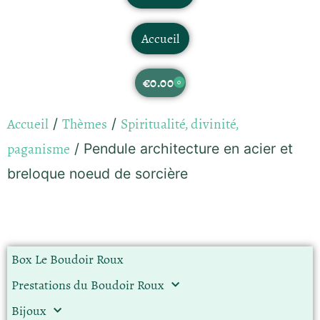
Accueil
€
0.00
0
Accueil
Thèmes
Spiritualité, divinité,
/
/
paganisme
/ Pendule architecture en acier et
breloque noeud de sorcière
Box Le Boudoir Roux
Prestations du Boudoir Roux
Bijoux