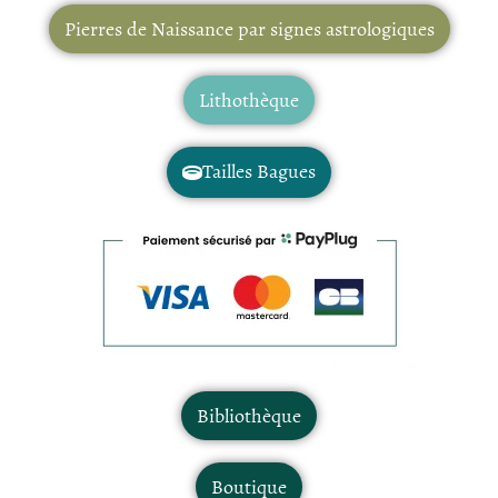
Pierres de Naissance par signes astrologiques
Lithothèque
Tailles Bagues
Bibliothèque
Boutique