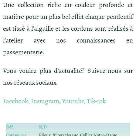
Une collection riche en couleur profonde et
matière pour un plus bel effet chaque pendentif
est tissé à l’aiguille et les cordons sont réalisés à
l’atelier avec nos connaissances en
passementerie.
Vous voulez plus d’actualité? Suivez-nous sur
nos réseaux sociaux
Facebook
,
Instagram
,
Youtube
,
Tik-tok
Réf.
N/D
Catégories
Bijoux
,
Bijoux tissage
,
Collier Notre-Dame
,