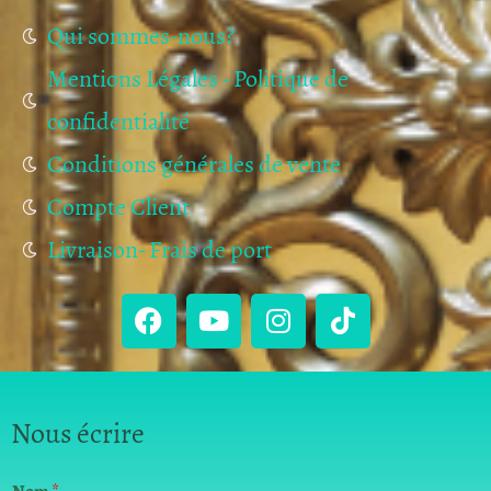
Qui sommes-nous?
Mentions Légales - Politique de
confidentialité
Conditions générales de vente
Compte Client
Livraison- Frais de port
Nous écrire