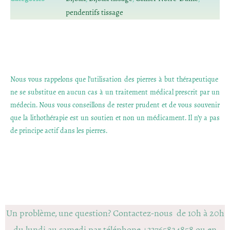
pendentifs tissage
Nous vous rappelons que l’utilisation des pierres à but thérapeutique
ne se substitue en aucun cas à un traitement médical prescrit par un
médecin. Nous vous conseillons de rester prudent et de vous souvenir
que la lithothérapie est un soutien et non un médicament. Il n’y a pas
de principe actif dans les pierres.
Un problème, une question? Contactez-nous de 10h à 20h
du lundi au samedi par téléphone +33765824858 ou en