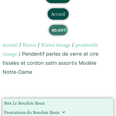
Accueil
€
0.00
0
Accueil
Bijoux
Bijoux tissage
pendentifs
/
/
/
tissage
/ Pendentif perles de verre et cire
tissées et cordon satin assortis Modèle
Notre-Dame
Box Le Boudoir Roux
Prestations du Boudoir Roux