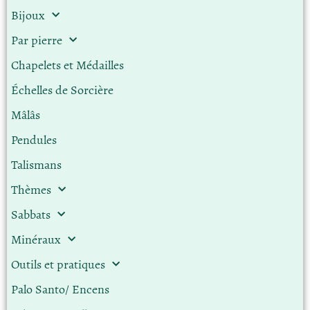
Bijoux
Par pierre
Chapelets et Médailles
Échelles de Sorcière
Mâlâs
Pendules
Talismans
Thèmes
Sabbats
Minéraux
Outils et pratiques
Palo Santo/ Encens