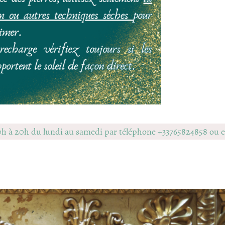
0h à 20h du lundi au samedi par téléphone +33765824858 ou