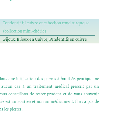
Pendentif fil cuivre et cabochon rond turquoise
(collection mini-chérie)
Bijoux
,
Bijoux en Cuivre
,
Pendentifs en cuivre
ons que l’utilisation des pierres à but thérapeutique ne
n aucun cas à un traitement médical prescrit par un
ous conseillons de rester prudent et de vous souvenir
apie est un soutien et non un médicament. Il n’y a pas de
s les pierres.