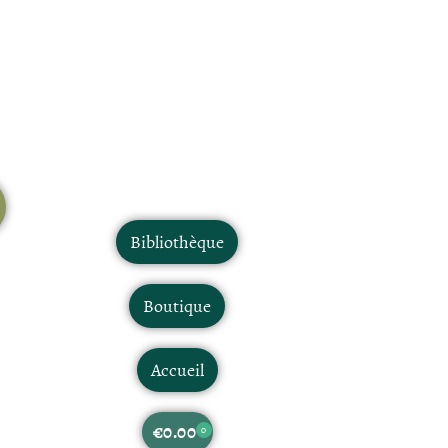
Bibliothèque
Boutique
Accueil
€
0.00
0