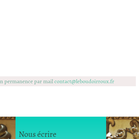
 en permanence par mail
contact@leboudoirroux.fr
Nous écrire