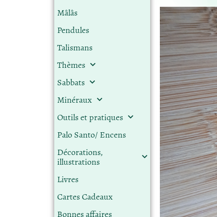
Mâlâs
Pendules
Talismans
Thèmes
Sabbats
Minéraux
Outils et pratiques
Palo Santo/ Encens
Décorations,
illustrations
Livres
Cartes Cadeaux
Bonnes affaires