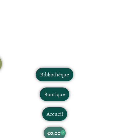
Bibliothèque
Boutique
Accueil
€
0.00
0