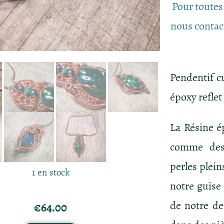
Pour toutes
nous contac
Pendentif c
époxy reflet
La Résine é
comme des
perles plei
1 en stock
notre guise
de notre de
€
64.00