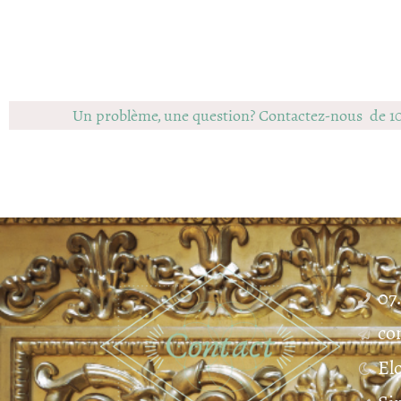
Un problème, une question? Contactez-nous de 1
07
co
El