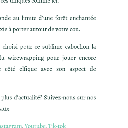
èces uniques comme ici.
nde au limite d’une forêt enchantée
axie à porter autour de votre cou.
 choisi pour ce sublime cabochon la
du wirewrapping pour jouer encore
e côté elfique avec son aspect de
 plus d’actualité? Suivez-nous sur nos
iaux
nstagram
,
Youtube
,
Tik-tok