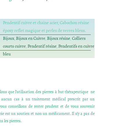
Pendentif cuivre et chaine acier, Cabochon résine
époxy reflet magique et perles de verres bleus.
Bijoux
,
Bijoux en Cuivre
,
Bijoux résine
,
Colliers
courts cuivre
,
Pendentif résine
,
Pendentifs en cuivre
bleu
ons que l’utilisation des pierres à but thérapeutique ne
n aucun cas à un traitement médical prescrit par un
ous conseillons de rester prudent et de vous souvenir
apie est un soutien et non un médicament. Il n’y a pas de
s les pierres.