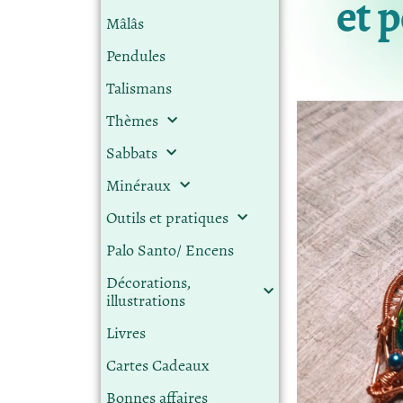
et p
Mâlâs
Pendules
Talismans
Thèmes
Sabbats
Minéraux
Outils et pratiques
Palo Santo/ Encens
Décorations,
illustrations
Livres
Cartes Cadeaux
Bonnes affaires