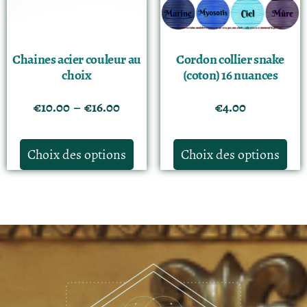
Chaines acier couleur au
Cordon collier snake
choix
(coton) 16 nuances
€
10.00
–
€
16.00
€
4.00
Choix des options
Choix des options