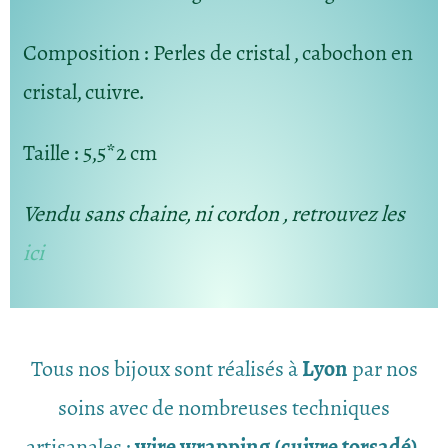
Composition
: Perles de cristal , cabochon en
cristal, cuivre.
Taille
: 5,5*2 cm
Vendu sans chaine, ni cordon , retrouvez les
ici
Tous nos bijoux sont réalisés à
Lyon
par nos
soins avec de nombreuses techniques
artisanales :
wire wrapping (cuivre torsadé),