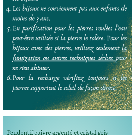
Pendentif cuivre argenté et cristal gris