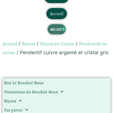
Accueil
€
0.00
0
Accueil
Bijoux
Bijoux en Cuivre
Pendentifs en
/
/
/
cuivre
/ Pendentif cuivre argenté et cristal gris
Box Le Boudoir Roux
Prestations du Boudoir Roux
Bijoux
Par pierre