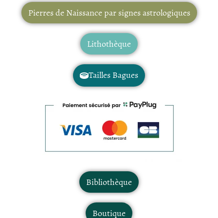
Pierres de Naissance par signes astrologiques
Lithothèque
Tailles Bagues
Bibliothèque
Boutique