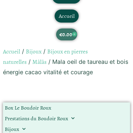
Accueil
€
0.00
0
Accueil
Bijoux
Bijoux en pierres
/
/
naturelles
Mâlâs
/
/ Mala oeil de taureau et bois
énergie cacao vitalité et courage
Box Le Boudoir Roux
Prestations du Boudoir Roux
Bijoux