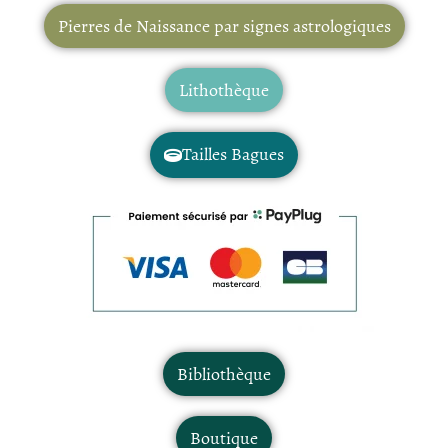
Pierres de Naissance par signes astrologiques
Lithothèque
Tailles Bagues
Bibliothèque
Boutique