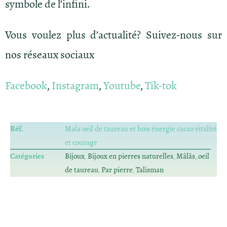
symbole de l’infini.
Vous voulez plus d’actualité? Suivez-nous sur
nos réseaux sociaux
Facebook
,
Instagram
,
Youtube
,
Tik-tok
Réf.
Mala oeil de taureau et bois énergie cacao vitalité
et courage
Catégories
Bijoux
,
Bijoux en pierres naturelles
,
Mâlâs
,
oeil
de taureau
,
Par pierre
,
Talisman