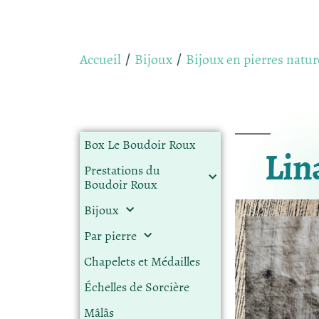
Accueil
Bijoux
Bijoux en pierres natur
/
/
Box Le Boudoir Roux
Lin
Prestations du
Boudoir Roux
Bijoux
Par pierre
Chapelets et Médailles
Échelles de Sorcière
Mâlâs