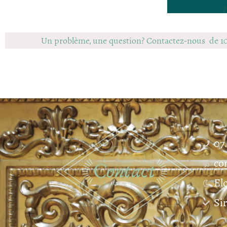
Un problème, une question? Contactez-nous de 1
07
co
El
Si