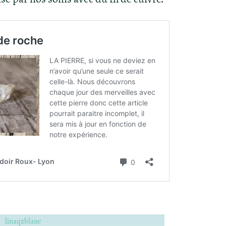
linaqzblanc