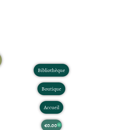
Bibliothèque
Boutique
Accueil
€
0.00
0