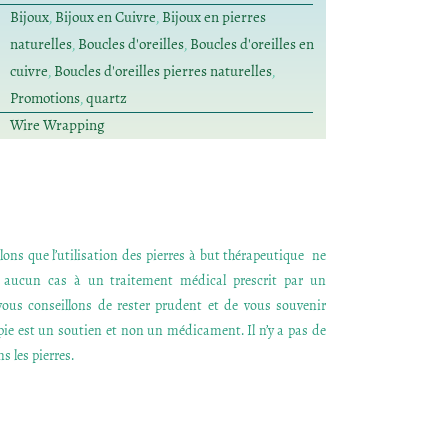
Bijoux
,
Bijoux en Cuivre
,
Bijoux en pierres
naturelles
,
Boucles d'oreilles
,
Boucles d'oreilles en
cuivre
,
Boucles d'oreilles pierres naturelles
,
Promotions
,
quartz
Wire Wrapping
ons que l’utilisation des pierres à but thérapeutique ne
n aucun cas à un traitement médical prescrit par un
ous conseillons de rester prudent et de vous souvenir
apie est un soutien et non un médicament. Il n’y a pas de
s les pierres.