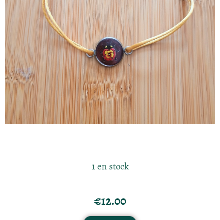
1 en stock
€
12.00