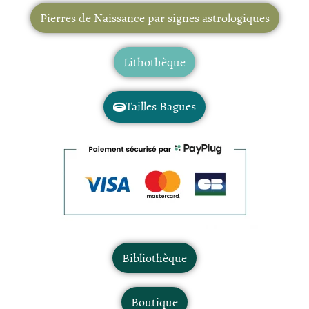
Pierres de Naissance par signes astrologiques
Lithothèque
Tailles Bagues
Bibliothèque
Boutique