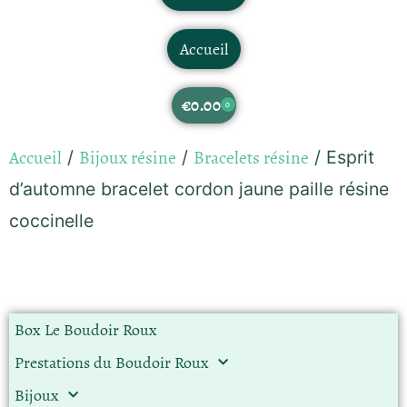
Accueil
€
0.00
0
Accueil
Bijoux résine
Bracelets résine
/
/
/ Esprit
d’automne bracelet cordon jaune paille résine
coccinelle
Box Le Boudoir Roux
Prestations du Boudoir Roux
Bijoux