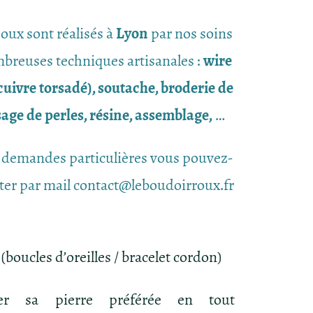
joux sont réalisés à
Lyon
par nos soins
breuses techniques artisanales :
wire
uivre torsadé), soutache, broderie de
ssage de perles, résine, assemblage,
…
 demandes particulières vous pouvez-
ter par mail contact@leboudoirroux.fr
(boucles d’oreilles / bracelet cordon)
er sa pierre préférée en tout