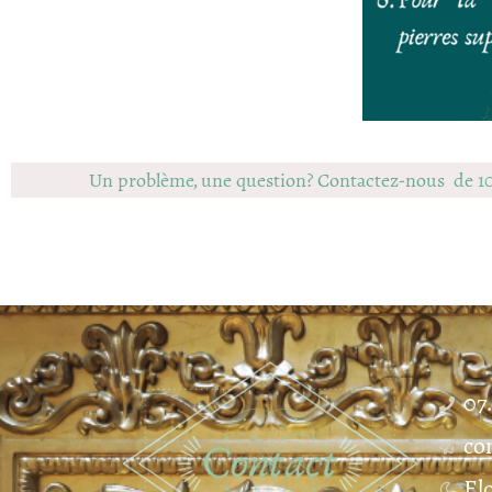
Un problème, une question? Contactez-nous de 1
07
co
El