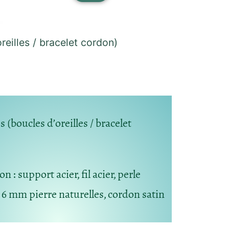
reilles / bracelet cordon)
 (boucles d’oreilles / bracelet
ion
: support acier, fil acier, perle
e 6 mm pierre naturelles, cordon satin