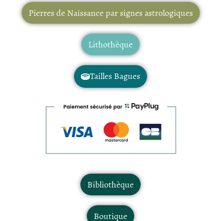
Pierres de Naissance par signes astrologiques
Lithothèque
Tailles Bagues
Bibliothèque
Boutique