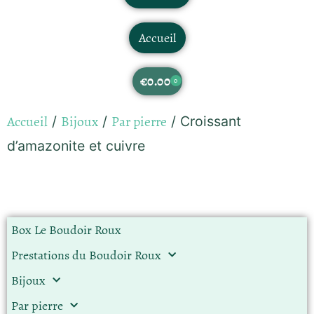
Accueil
€
0.00
0
Accueil
Bijoux
Par pierre
/
/
/ Croissant
d’amazonite et cuivre
Box Le Boudoir Roux
Prestations du Boudoir Roux
Bijoux
Par pierre