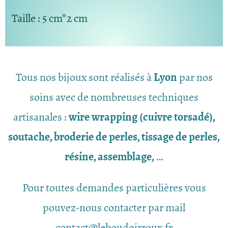
Taille
: 5 cm*2 cm
Tous nos bijoux sont réalisés à
Lyon
par nos
soins avec de nombreuses techniques
artisanales :
wire wrapping (cuivre torsadé),
soutache, broderie de perles, tissage de perles,
résine, assemblage,
…
Pour toutes demandes particulières vous
pouvez-nous contacter par mail
contact@leboudoirroux.fr