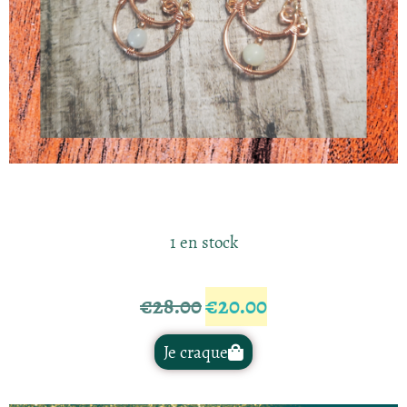
1 en stock
€
28.00
€
20.00
Je craque