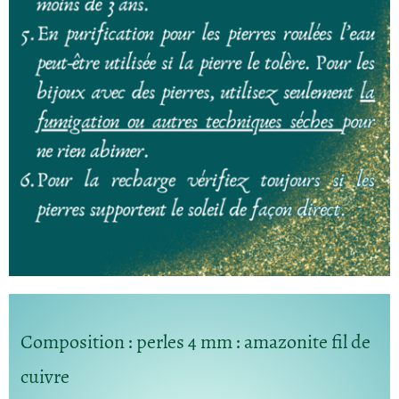
Composition
: perles 4 mm : amazonite fil de
cuivre