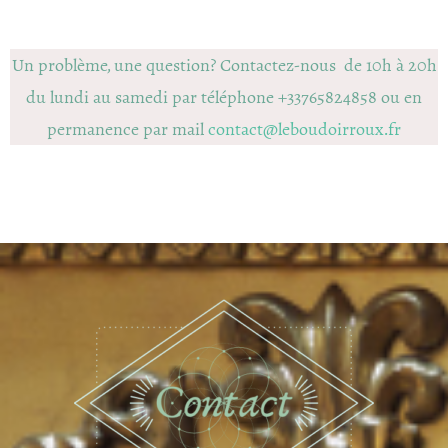
Un problème, une question? Contactez-nous de 10h à 20h
du lundi au samedi par téléphone +33765824858 ou en
permanence par mail
contact@leboudoirroux.fr