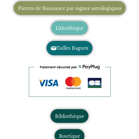
Pierres de Naissance par signes astrologiques
Lithothèque
Tailles Bagues
Bibliothèque
Boutique