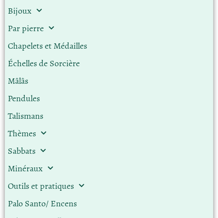
Bijoux
Par pierre
Chapelets et Médailles
Échelles de Sorcière
Mâlâs
Pendules
Talismans
Thèmes
Sabbats
Minéraux
Outils et pratiques
Palo Santo/ Encens