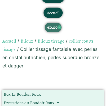
Accueil
€
0.00
0
Accueil
Bijoux
Bijoux tissage
collier courts
/
/
/
tissage
/ Collier tissage fantaisie avec perles
en cristal autrichien, perles superduo bronze
et dagger
Box Le Boudoir Roux
Prestations du Boudoir Roux