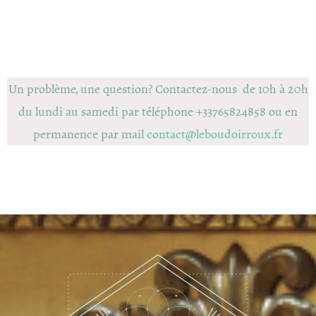
Un problème, une question? Contactez-nous de 10h à 20h
du lundi au samedi par téléphone +33765824858 ou en
permanence par mail
contact@leboudoirroux.fr