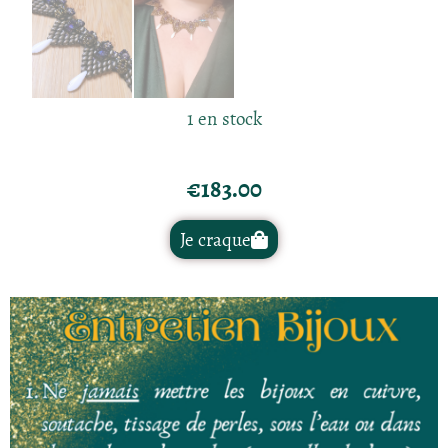
1 en stock
€
183.00
Je craque