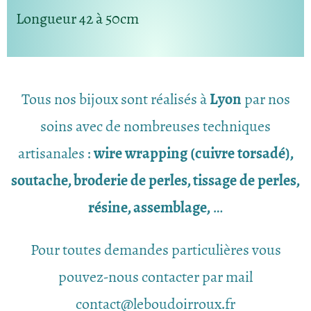
Longueur
42 à 50cm
Tous nos bijoux sont réalisés à
Lyon
par nos
soins avec de nombreuses techniques
artisanales :
wire wrapping (cuivre torsadé),
soutache, broderie de perles, tissage de perles,
résine, assemblage,
…
Pour toutes demandes particulières vous
pouvez-nous contacter par mail
contact@leboudoirroux.fr