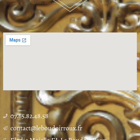
07.65.82.48.58
contact@leboudoirroux.fr