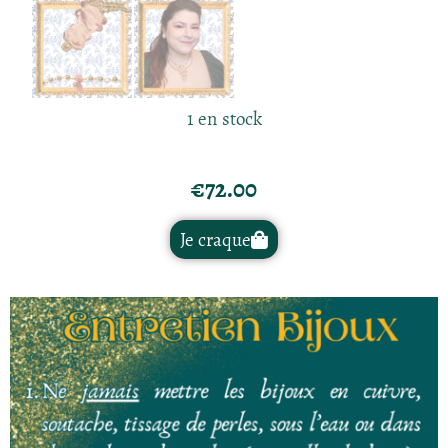
1 en stock
€
72.00
Je craque