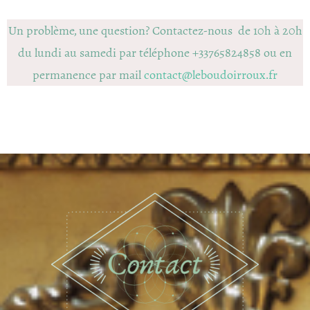
Un problème, une question? Contactez-nous de 10h à 20h
du lundi au samedi par téléphone +33765824858 ou en
permanence par mail
contact@leboudoirroux.fr