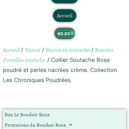
Accueil
€
0.00
0
Accueil
Bijoux
Bijoux en soutache
Boucles
/
/
/
d'oreilles soutache
/ Collier Soutache Rose
poudré et perles nacrées crème. Collection
Les Chroniques Poudrées
Box Le Boudoir Roux
Prestations du Boudoir Roux