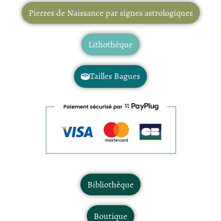
Pierres de Naissance par signes astrologiques
Lithothèque
Tailles Bagues
Bibliothèque
Boutique