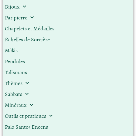
Bijoux
Par pierre
Chapelets et Médailles
Échelles de Sorcière
Mâlâs
Pendules
Talismans
Thèmes
Sabbats
Minéraux
Outils et pratiques
Palo Santo/ Encens