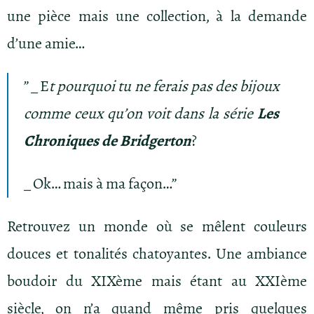
une pièce mais une collection, à la demande
d’une amie…
” _ E
t pourquoi tu ne ferais pas des bijoux
comme ceux qu’on voit dans la série
Les
Chroniques de Bridgerton
?
_ Ok… mais à ma façon…”
Retrouvez un monde où se mêlent couleurs
douces et tonalités chatoyantes. Une ambiance
boudoir du XIXème mais étant au XXIème
siècle, on n’a quand même pris quelques