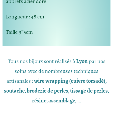
apprêts acier doré
Longueur
: 48 cm
Taille
9*5cm
Tous nos bijoux sont réalisés à
Lyon
par nos
soins avec de nombreuses techniques
artisanales :
wire wrapping (cuivre torsadé),
soutache, broderie de perles, tissage de perles,
résine, assemblage,
…