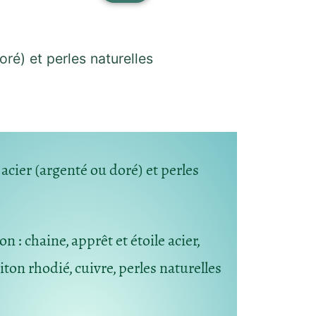
oré) et perles naturelles
 acier (argenté ou doré) et perles
ion
: chaine, apprêt et étoile acier,
ton rhodié, cuivre, perles naturelles