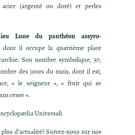
n acier (argenté ou doré) et perles
dieu Lune du panthéon assyro-
, dont il occupe la quatrième place
rarchie. Son nombre symbolique, 30,
ombre des jours du mois, dont il est,
nce, « le seigneur », « fruit qui se
ans cesse ».
Encyclopædia Universali
 plus d’actualité? Suivez-nous sur nos