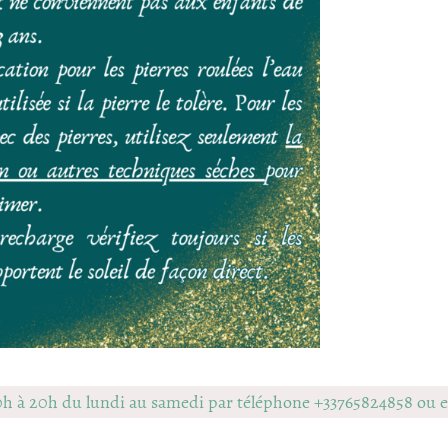
0h à 20h du lundi au samedi par téléphone +33765824858 ou