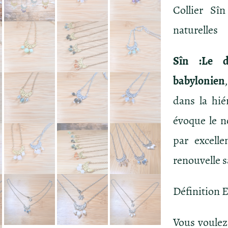
Collier Sî
naturelles
Sîn :Le 
babylonien
dans la hié
évoque le n
par excelle
renouvelle s
Définition 
Vous voulez