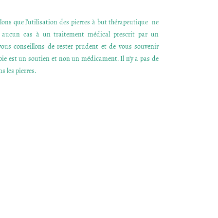
ons que l’utilisation des pierres à but thérapeutique ne
n aucun cas à un traitement médical prescrit par un
ous conseillons de rester prudent et de vous souvenir
apie est un soutien et non un médicament. Il n’y a pas de
s les pierres.