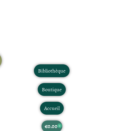
Bibliothèque
Boutique
Accueil
€
0.00
0