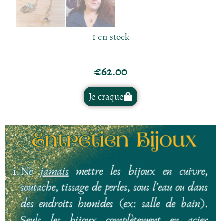
1 en stock
€
62.00
Je craque