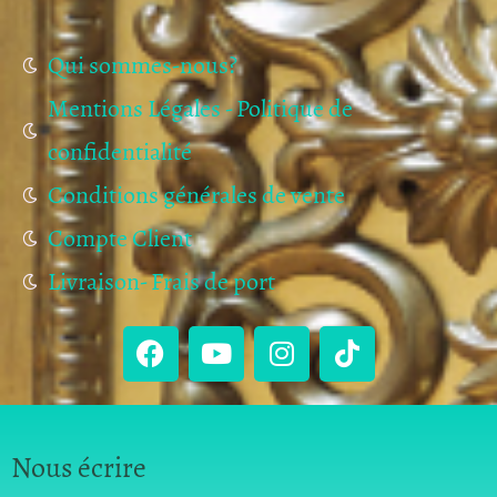
Qui sommes-nous?
Mentions Légales - Politique de
confidentialité
Conditions générales de vente
Compte Client
Livraison- Frais de port
Nous écrire