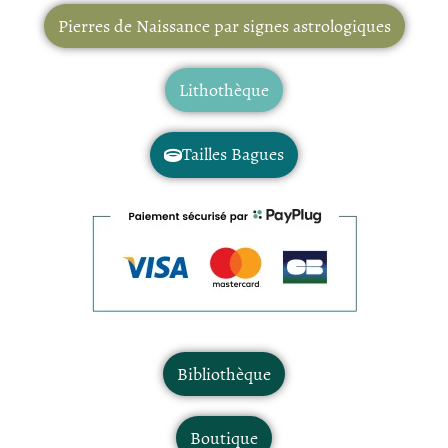
Pierres de Naissance par signes astrologiques
Lithothèque
Tailles Bagues
Bibliothèque
Boutique