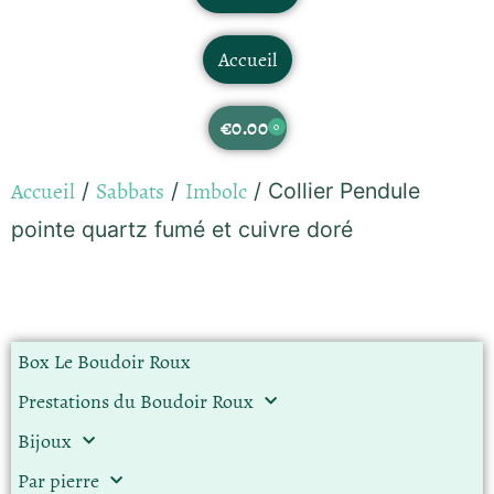
Accueil
€
0.00
0
Accueil
Sabbats
Imbolc
/
/
/ Collier Pendule
pointe quartz fumé et cuivre doré
Box Le Boudoir Roux
Prestations du Boudoir Roux
Bijoux
Par pierre