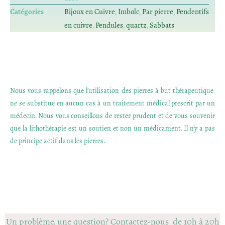
Catégories
Bijoux en Cuivre
,
Imbolc
,
Par pierre
,
Pendentifs
en cuivre
,
Pendules
,
quartz
,
Sabbats
Nous vous rappelons que l’utilisation des pierres à but thérapeutique
ne se substitue en aucun cas à un traitement médical prescrit par un
médecin. Nous vous conseillons de rester prudent et de vous souvenir
que la lithothérapie est un soutien et non un médicament. Il n’y a pas
de principe actif dans les pierres.
Un problème, une question? Contactez-nous de 10h à 20h