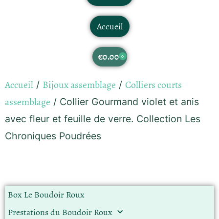
Accueil
€
0.00
0
Accueil
Bijoux assemblage
Colliers courts
/
/
assemblage
/ Collier Gourmand violet et anis
avec fleur et feuille de verre. Collection Les
Chroniques Poudrées
Box Le Boudoir Roux
Prestations du Boudoir Roux