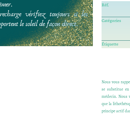
Réf.
Catégories
Étiquette
Nous vous rappel
se substitue e
médecin. Nous v
que la lithothér
principe actif dan