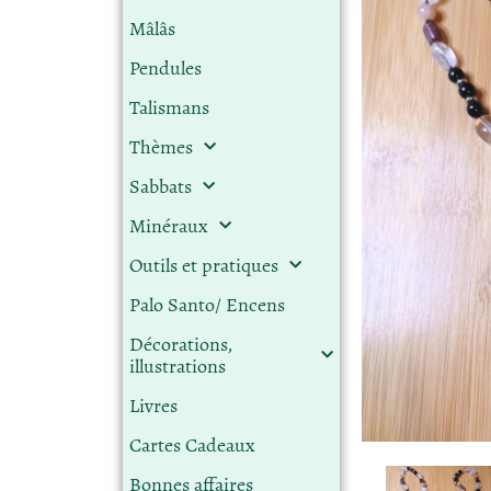
Mâlâs
Pendules
Talismans
Thèmes
Sabbats
Minéraux
Outils et pratiques
Palo Santo/ Encens
Décorations,
illustrations
Livres
Cartes Cadeaux
Bonnes affaires