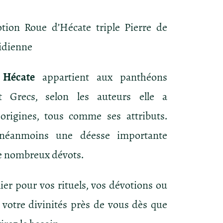
otion Roue d’Hécate triple Pierre de
idienne
 Hécate
appartient aux panthéons
 Grecs, selon les auteurs elle a
 origines, tous comme ses attributs.
 néanmoins une déesse importante
e nombreux dévots.
lier pour vos rituels, vos dévotions ou
 votre divinités près de vous dès que