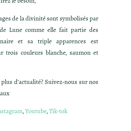
irez le besoin,
sages de la divinité sont symbolisés par
 de Lune comme elle fait partie des
unaire et sa triple apparences est
r trois couleurs blanche, saumon et
 plus d’actualité? Suivez-nous sur nos
iaux
nstagram
,
Youtube
,
Tik-tok