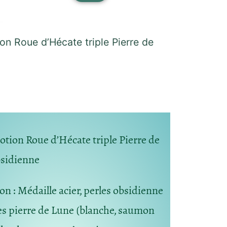
ion Roue d’Hécate triple Pierre de
votion Roue d’Hécate triple Pierre de
bsidienne
ion
: Médaille acier, perles obsidienne
les pierre de Lune (blanche, saumon