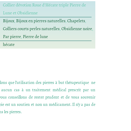
Collier dévotion Roue d'Hécate triple Pierre de
Lune et Obsidienne
Bijoux
,
Bijoux en pierres naturelles
,
Chapelets
,
Colliers courts perles naturelles
,
Obsidienne noire
,
Par pierre
,
Pierre de lune
hécate
ons que l’utilisation des pierres à but thérapeutique ne
n aucun cas à un traitement médical prescrit par un
ous conseillons de rester prudent et de vous souvenir
apie est un soutien et non un médicament. Il n’y a pas de
s les pierres.