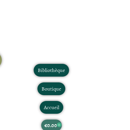
Bibliothèque
Boutique
Accueil
€
0.00
0