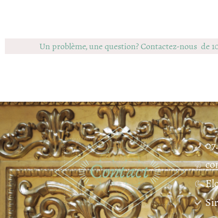
Un problème, une question? Contactez-nous de 1
07
co
El
Si