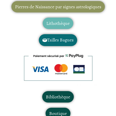
Pierres de Naissance par signes astrologiques
Lithothèque
Tailles Bagues
Bibliothèque
Boutique