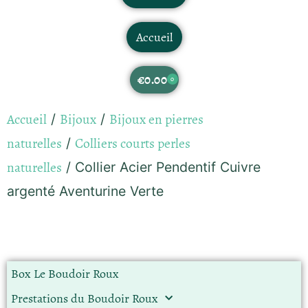
Accueil
€
0.00
0
Accueil
Bijoux
Bijoux en pierres
/
/
naturelles
Colliers courts perles
/
naturelles
/ Collier Acier Pendentif Cuivre
argenté Aventurine Verte
Box Le Boudoir Roux
Prestations du Boudoir Roux