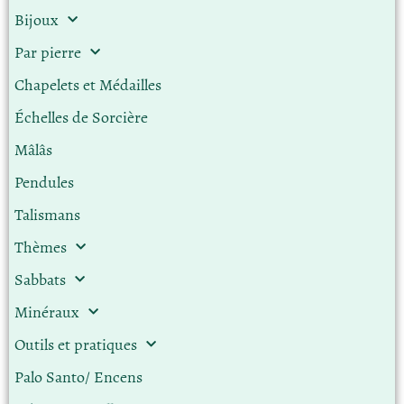
Bijoux
Par pierre
Chapelets et Médailles
Échelles de Sorcière
Mâlâs
Pendules
Talismans
Thèmes
Sabbats
Minéraux
Outils et pratiques
Palo Santo/ Encens