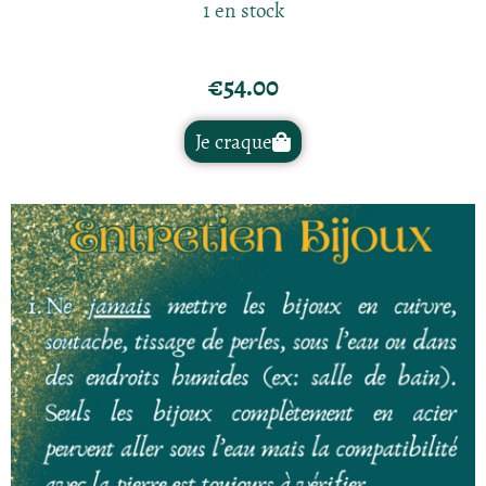
1 en stock
€
54.00
Je craque