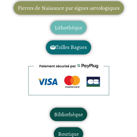
Pierres de Naissance par signes astrologiques
Lithothèque
Tailles Bagues
Bibliothèque
Boutique