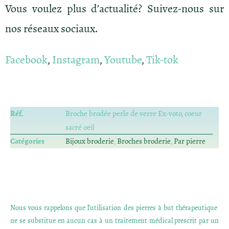
Vous voulez plus d’actualité? Suivez-nous sur
nos réseaux sociaux.
Facebook
,
Instagram
,
Youtube
,
Tik-tok
Réf.
Broche brodée perle de verre Ex-voto, coeur
sacré oeil
Catégories
Bijoux broderie
,
Broches broderie
,
Par pierre
Nous vous rappelons que l’utilisation des pierres à but thérapeutique
ne se substitue en aucun cas à un traitement médical prescrit par un