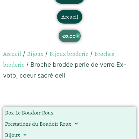
Accueil
€
0.00
0
Accueil
Bijoux
Bijoux broderie
Broches
/
/
/
broderie
/ Broche brodée perle de verre Ex-
voto, coeur sacré oeil
Box Le Boudoir Roux
Prestations du Boudoir Roux
Bijoux