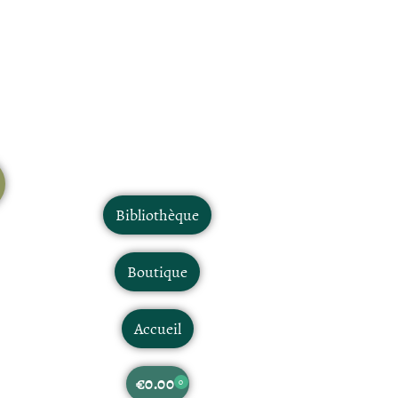
Bibliothèque
Boutique
Accueil
€
0.00
0