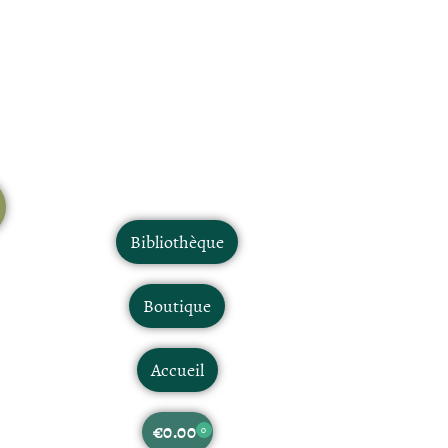
Bibliothèque
Boutique
Accueil
€
0.00
0