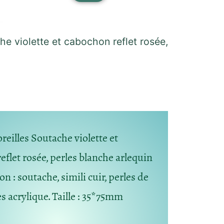
he violette et cabochon reflet rosée,
reilles Soutache violette et
eflet rosée, perles blanche arlequin
 : soutache, simili cuir, perles de
es acrylique. Taille : 35*75mm