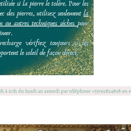
0h à 20h du lundi au samedi par téléphone +33765824858 ou