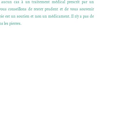
n aucun cas à un traitement médical prescrit par un
ous conseillons de rester prudent et de vous souvenir
apie est un soutien et non un médicament. Il n’y a pas de
s les pierres.