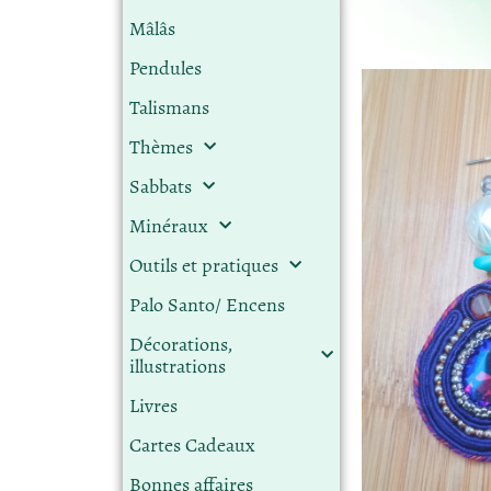
Mâlâs
Pendules
Talismans
Thèmes
Sabbats
Minéraux
Outils et pratiques
Palo Santo/ Encens
Décorations,
illustrations
Livres
Cartes Cadeaux
Bonnes affaires