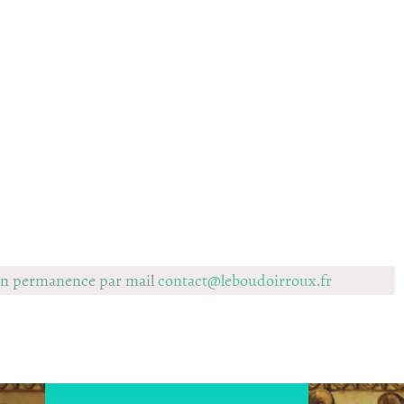
 en permanence par mail
contact@leboudoirroux.fr