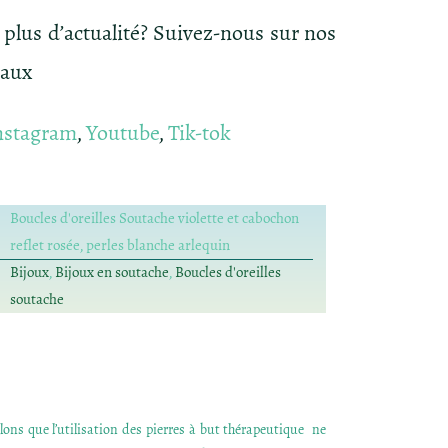
 plus d’actualité? Suivez-nous sur nos
iaux
nstagram
,
Youtube
,
Tik-tok
Boucles d'oreilles Soutache violette et cabochon
reflet rosée, perles blanche arlequin
Bijoux
,
Bijoux en soutache
,
Boucles d'oreilles
soutache
ons que l’utilisation des pierres à but thérapeutique ne