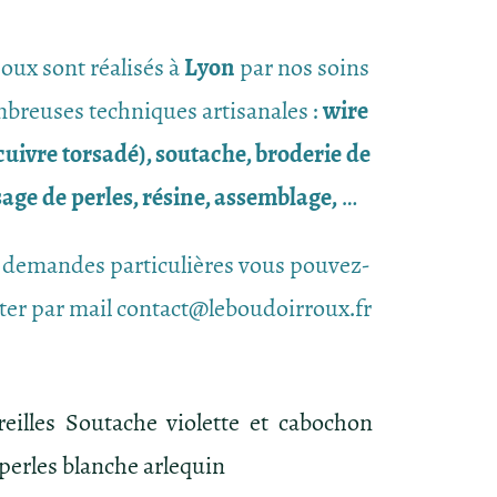
joux sont réalisés à
Lyon
par nos soins
breuses techniques artisanales :
wire
uivre torsadé), soutache, broderie de
ssage de perles, résine, assemblage,
…
 demandes particulières vous pouvez-
ter par mail contact@leboudoirroux.fr
reilles Soutache violette et cabochon
, perles blanche arlequin