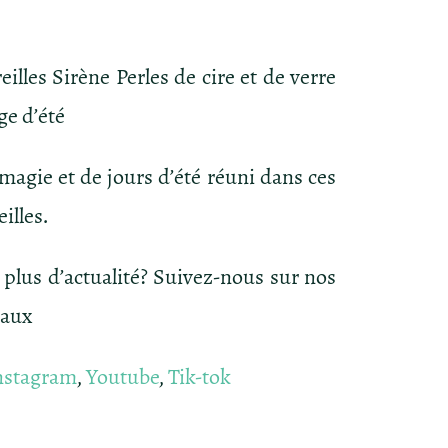
eilles Sirène Perles de cire et de verre
ge d’été
magie et de jours d’été réuni dans ces
illes.
 plus d’actualité? Suivez-nous sur nos
iaux
nstagram
,
Youtube
,
Tik-tok