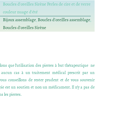
Boucles d'oreilles Sirène Perles de cire et de verre
couleur nuage d'été
Bijoux assemblage
,
Boucles d'oreilles assemblage
,
Boucles d'oreilles Sirène
ons que l’utilisation des pierres à but thérapeutique ne
n aucun cas à un traitement médical prescrit par un
ous conseillons de rester prudent et de vous souvenir
apie est un soutien et non un médicament. Il n’y a pas de
s les pierres.