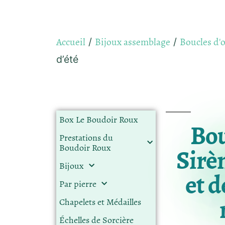
Accueil
Bijoux assemblage
Boucles d'o
/
/
d’été
Box Le Boudoir Roux
Bou
Prestations du
Boudoir Roux
Sirèn
Bijoux
et d
Par pierre
Chapelets et Médailles
Échelles de Sorcière