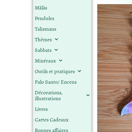
Mâlâs
Pendules
Talismans
Thèmes
Sabbats
Minéraux
Outils et pratiques
Palo Santo/ Encens
Décorations,
illustrations
Livres
Cartes Cadeaux
Bonnes affaires