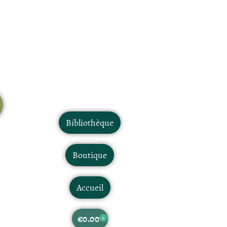
Bibliothèque
Boutique
Accueil
€
0.00
0