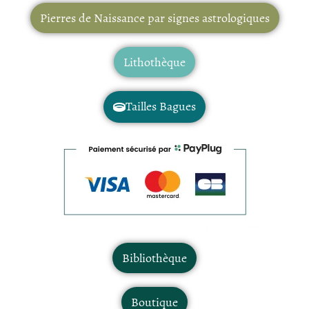
Pierres de Naissance par signes astrologiques
Lithothèque
Tailles Bagues
Bibliothèque
Boutique