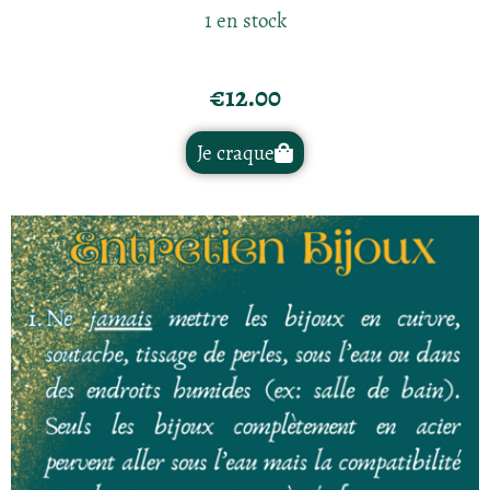
1 en stock
€
12.00
Je craque