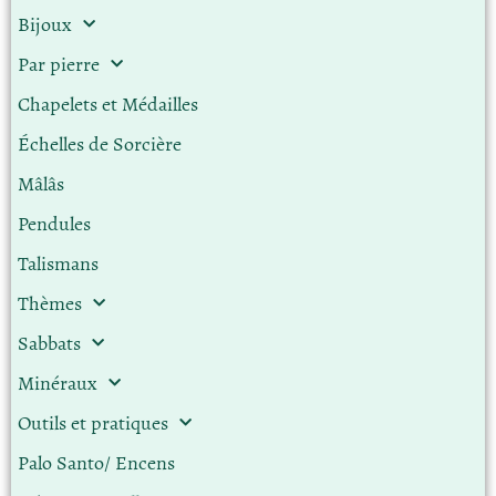
Bijoux
Par pierre
Chapelets et Médailles
Échelles de Sorcière
Mâlâs
Pendules
Talismans
Thèmes
Sabbats
Minéraux
Outils et pratiques
Palo Santo/ Encens