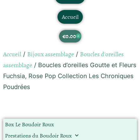
Accueil
€
0.00
0
Accueil
Bijoux assemblage
Boucles d'oreilles
/
/
assemblage
/ Boucles d’oreilles Goutte et Fleurs
Fuchsia, Rose Pop Collection Les Chroniques
Poudrées
Box Le Boudoir Roux
Prestations du Boudoir Roux