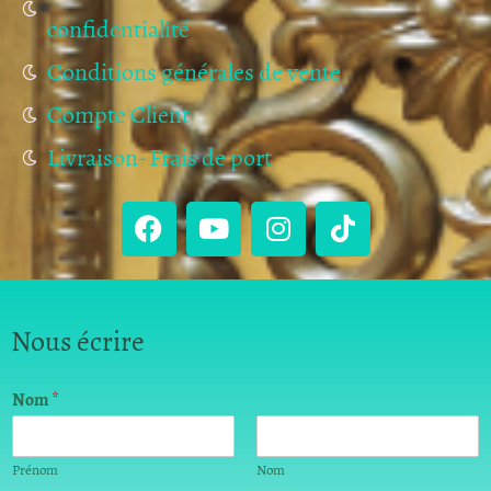
confidentialité
Conditions générales de vente
Compte Client
Livraison- Frais de port
Nous écrire
Nom
*
Prénom
Nom