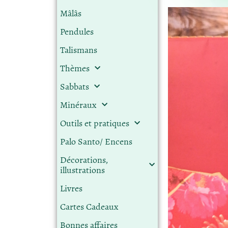
Mâlâs
Pendules
Talismans
Thèmes
Sabbats
Minéraux
Outils et pratiques
Palo Santo/ Encens
Décorations,
illustrations
Livres
Cartes Cadeaux
Bonnes affaires