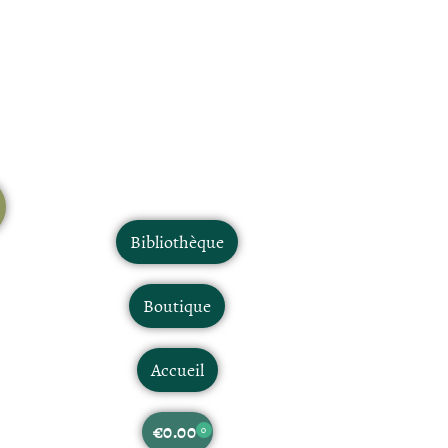
Bibliothèque
Boutique
Accueil
€
0.00
0