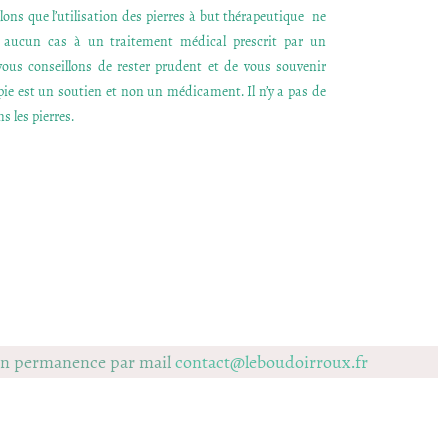
ons que l’utilisation des pierres à but thérapeutique ne
n aucun cas à un traitement médical prescrit par un
ous conseillons de rester prudent et de vous souvenir
apie est un soutien et non un médicament. Il n’y a pas de
s les pierres.
 en permanence par mail
contact@leboudoirroux.fr