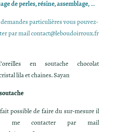
ssage de perles, résine, assemblage,
…
 demandes particulières vous pouvez-
ter par mail contact@leboudoirroux.fr
’oreilles en soutache chocolat
ristal lila et chaines. Sayan
soutache
a fait possible de faire du sur-mesure il
de me contacter par mail