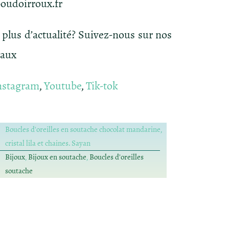
oudoirroux.fr
 plus d’actualité? Suivez-nous sur nos
iaux
nstagram
,
Youtube
,
Tik-tok
Boucles d'oreilles en soutache chocolat mandarine,
cristal lila et chaines. Sayan
Bijoux
,
Bijoux en soutache
,
Boucles d'oreilles
soutache