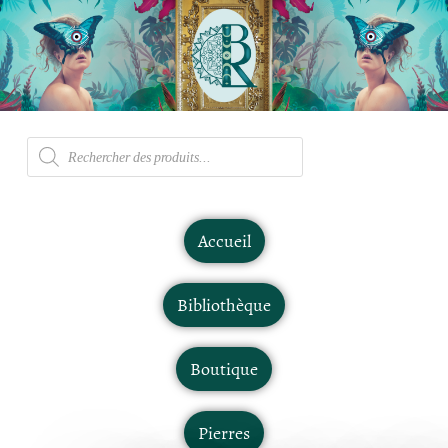
Accueil
Bibliothèque
Boutique
Pierres