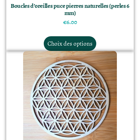
Boucles d’oreilles puce pierres naturelles (perles 6
mm)
€
6.00
Choix des options