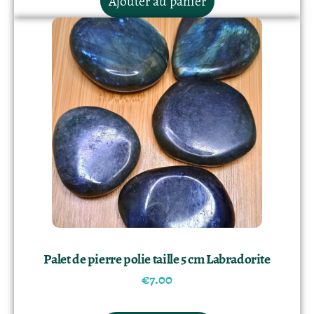
Ajouter au panier
Palet de pierre polie taille 5 cm Labradorite
€
7.00