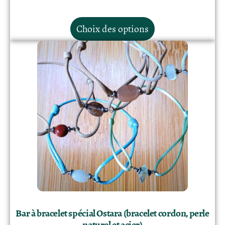
Choix des options
Bar à bracelet spécial Ostara (bracelet cordon, perle
naturel et acier)