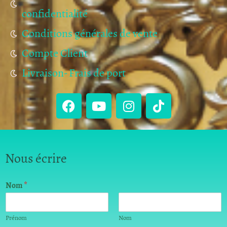
confidentialité
Conditions générales de vente
Compte Client
Livraison- Frais de port
Nous écrire
Nom
*
Prénom
Nom