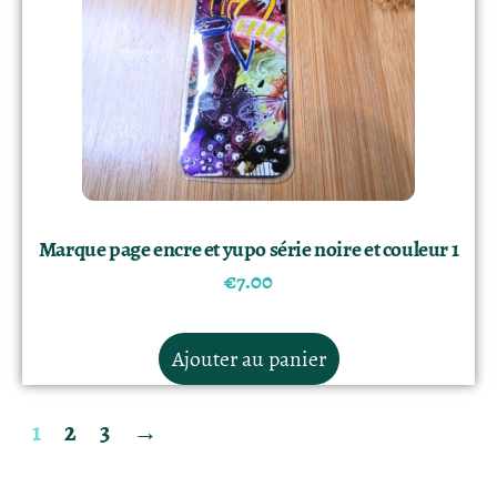
Marque page encre et yupo série noire et couleur 1
€
7.00
Ajouter au panier
1
2
3
→