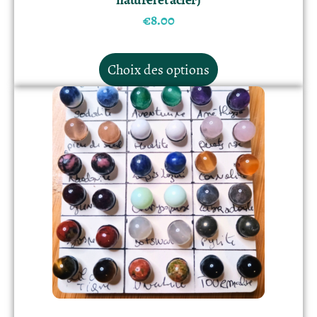
€
8.00
Choix des options