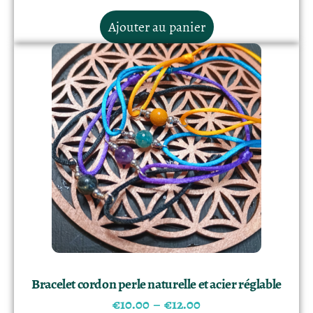
Ajouter au panier
Bracelet cordon perle naturelle et acier réglable
€
10.00
–
€
12.00