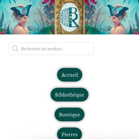
Accueil
Bibliothèque
Boutique
Pierres