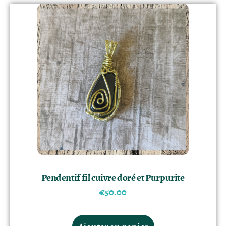
Pendentif fil cuivre doré et Purpurite
€
50.00