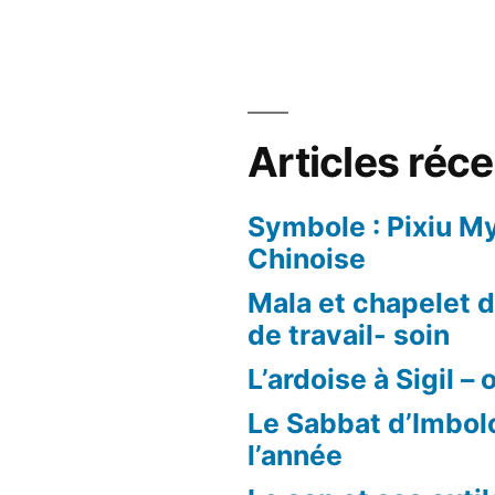
Articles réc
Symbole : Pixiu M
Chinoise
Mala et chapelet d’
de travail- soin
L’ardoise à Sigil – 
Le Sabbat d’Imbol
l’année