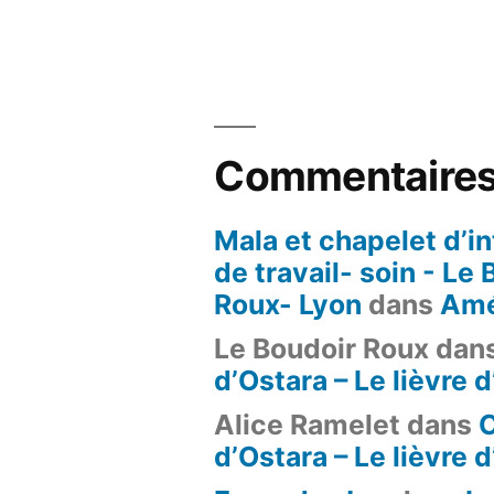
Commentaires
Mala et chapelet d’in
de travail- soin - Le
Roux- Lyon
dans
Amé
Le Boudoir Roux
dan
d’Ostara – Le lièvre 
Alice Ramelet
dans
d’Ostara – Le lièvre 