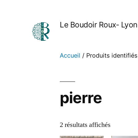
Aller
au
Le Boudoir Roux- Lyon
contenu
Accueil
/ Produits identifiés
pierre
Trié
2 résultats affichés
du