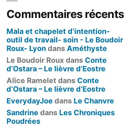
Commentaires récents
Mala et chapelet d’intention-
outil de travail- soin - Le Boudoir
Roux- Lyon
dans
Améthyste
Le Boudoir Roux
dans
Conte
d’Ostara – Le lièvre d’Eostre
Alice Ramelet
dans
Conte
d’Ostara – Le lièvre d’Eostre
EverydayJoe
dans
Le Chanvre
Sandrine
dans
Les Chroniques
Poudrées