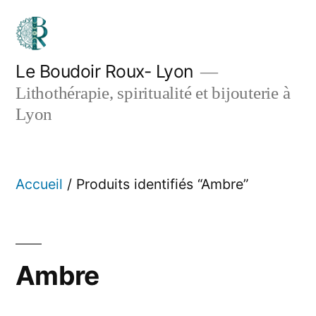
Aller
au
contenu
Le Boudoir Roux- Lyon
Lithothérapie, spiritualité et bijouterie à
Lyon
Accueil
/ Produits identifiés “Ambre”
Ambre