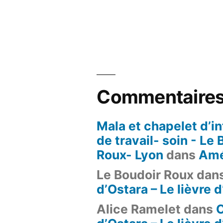
produit
Commentaires
Mala et chapelet d’in
de travail- soin - Le
Roux- Lyon
dans
Amé
Le Boudoir Roux
dan
d’Ostara – Le lièvre 
Alice Ramelet
dans