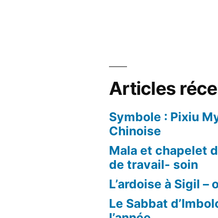
Articles réc
Symbole : Pixiu M
Chinoise
Mala et chapelet d’
de travail- soin
L’ardoise à Sigil – 
Le Sabbat d’Imbol
l’année