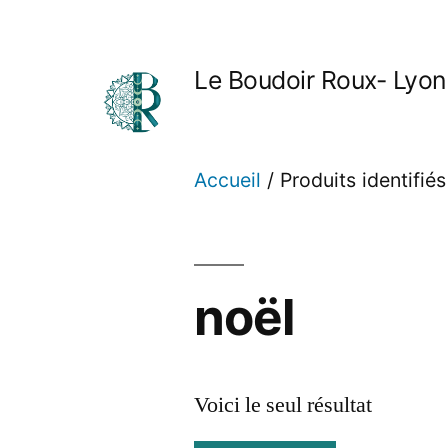
Aller
au
Le Boudoir Roux- Lyon
contenu
Accueil
/ Produits identifiés
noël
Voici le seul résultat