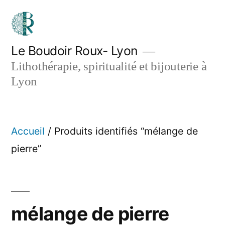
Aller
au
contenu
Le Boudoir Roux- Lyon
Lithothérapie, spiritualité et bijouterie à
Lyon
Accueil
/ Produits identifiés “mélange de
pierre”
mélange de pierre