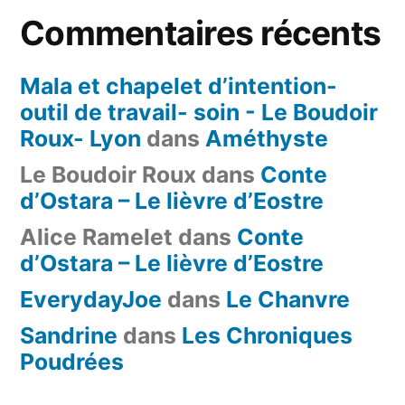
Commentaires récents
Mala et chapelet d’intention-
outil de travail- soin - Le Boudoir
Roux- Lyon
dans
Améthyste
Le Boudoir Roux
dans
Conte
d’Ostara – Le lièvre d’Eostre
Alice Ramelet
dans
Conte
d’Ostara – Le lièvre d’Eostre
EverydayJoe
dans
Le Chanvre
Sandrine
dans
Les Chroniques
Poudrées