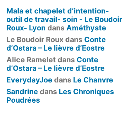
Mala et chapelet d’intention-
outil de travail- soin - Le Boudoir
Roux- Lyon
dans
Améthyste
Le Boudoir Roux
dans
Conte
d’Ostara – Le lièvre d’Eostre
Alice Ramelet
dans
Conte
d’Ostara – Le lièvre d’Eostre
EverydayJoe
dans
Le Chanvre
Sandrine
dans
Les Chroniques
Poudrées