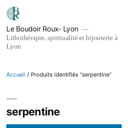
Aller
au
contenu
Le Boudoir Roux- Lyon
Lithothérapie, spiritualité et bijouterie à
Lyon
Accueil
/ Produits identifiés “serpentine”
serpentine